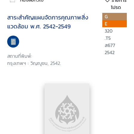
รายการ
โปรด
สาระสำคัญแผนจัดการคุณภาพสิ่ง
G
E
แวดล้อม พ.ศ. 2542-2549
320
.T5
ส677
2542
สถานที่พิมพ์:
กรุงเทพฯ : วิญญูชน, 2542.