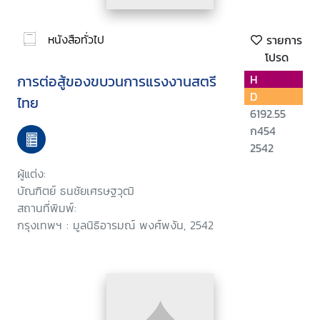
หนังสือทั่วไป
รายการ
โปรด
การต่อสู้ของขบวนการแรงงานสตรี
H
D
ไทย
6192.55
ก454
2542
ผู้แต่ง:
บัณฑิตย์ ธนชัยเศรษฐวุฒิ
สถานที่พิมพ์:
กรุงเทพฯ : มูลนิธิอารมณ์ พงศ์พงัน, 2542