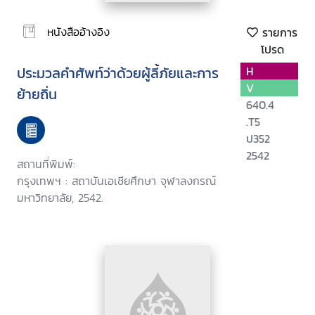
หนังสืออ้างอิง
รายการ
โปรด
ประมวลคำศัพท์ว่าด้วยผู้ลี้ภัยและการ
H
V
ย้ายถิ่น
640.4
.T5
ป352
2542
สถานที่พิมพ์:
กรุงเทพฯ : สถาบันเอเชียศึกษา จุฬาลงกรณ์
มหาวิทยาลัย, 2542.