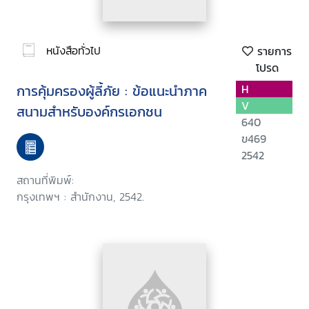
หนังสือทั่วไป
รายการ
โปรด
การคุ้มครองผู้ลี้ภัย : ข้อแนะนำภาค
H
V
สนามสำหรับองค์กรเอกชน
640
ข469
2542
สถานที่พิมพ์:
กรุงเทพฯ : สำนักงาน, 2542.