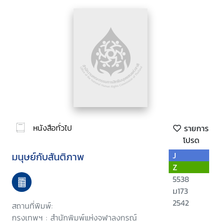
หนังสือทั่วไป
รายการ
โปรด
มนุษย์กับสันติภาพ
J
Z
5538
ม173
2542
สถานที่พิมพ์:
กรุงเทพฯ : สำนักพิมพ์แห่งจุฬาลงกรณ์