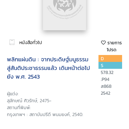
หนังสือทั่วไป
รายการ
โปรด
พลิกแผ่นดิน : จากประดิษฐ์มนูธรรม
D
S
สู่สันติประชาธรรมแล้ว เดินหน้าต่อไป
578.32
ยัง พ.ศ. 2543
.P94
ส868
2542
ผู้แต่ง:
สุลักษณ์ ศิวรักษ์, 2475-
สถานที่พิมพ์:
กรุงเทพฯ : สถาบันปรีดี พนมยงค์, 2540.