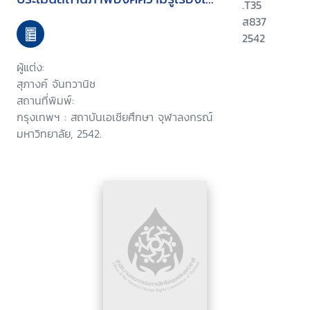
.T35
ศึกษา
ส837
2542
ผู้แต่ง:
สุภางค์ จันทวานิช
สถานที่พิมพ์:
กรุงเทพฯ : สถาบันเอเชียศึกษา จุฬาลงกรณ์
มหาวิทยาลัย, 2542.