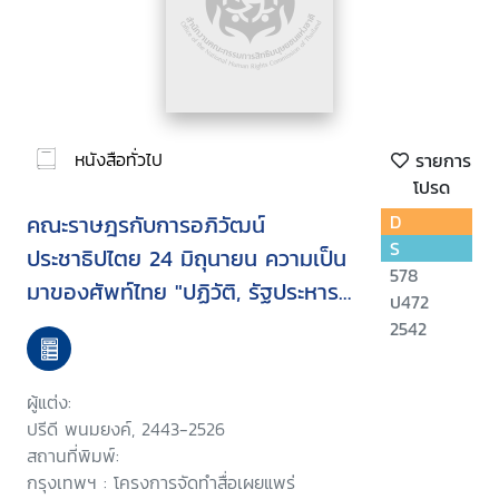
หนังสือทั่วไป
รายการ
โปรด
คณะราษฎรกับการอภิวัฒน์
D
S
ประชาธิปไตย 24 มิถุนายน ความเป็น
578
มาของศัพท์ไทย "ปฏิวัติ, รัฐประหาร,
ป472
วิวัฒน์, อภิวัฒน์"
2542
ผู้แต่ง:
ปรีดี พนมยงค์, 2443-2526
สถานที่พิมพ์:
กรุงเทพฯ : โครงการจัดทำสื่อเผยแพร่