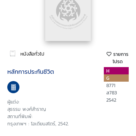
หนังสือทั่วไป
รายการ
โปรด
หลักการประกันชีวิต
H
G
8771
ส783
2542
ผู้แต่ง:
สุธรรม พงศ์สำราญ
สถานที่พิมพ์:
กรุงเทพฯ : โอเดียนสโตร์, 2542.