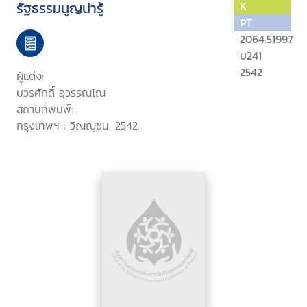
รัฐธรรมนูญน่ารู้
K
PT
2064.51997
บ241
2542
ผู้แต่ง:
บวรศักดิ์ อุวรรณโณ
สถานที่พิมพ์:
กรุงเทพฯ : วิญญูชน, 2542.