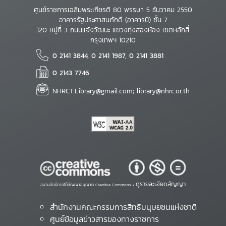
ศูนย์ราชการเฉลิมพระเกียรติ 80 พรรษา 5 ธันวาคม 2550
อาคารรัฐประศาสนภักดี (อาคารบี) ชั้น 7
120 หมู่ที่ 3 ถนนแจ้งวัฒนะ แขวงทุ่งสองห้อง เขตหลักสี่
กรุงเทพฯ 10210
0 2141 3844, 0 2141 1987, 0 2141 3881
0 2143 7746
NHRCT.Library@gmail.com; library@nhrc.or.th
ดูรายละเอียดสัญญา
สงวนสิทธิ์ภายใต้สัญญาอนุญาต Creative Commons •
สำนักงานคณะกรรมการสิทธิมนุษยชนแห่งชาติ
ศูนย์ข้อมูลข่าวสารของทางราชการ