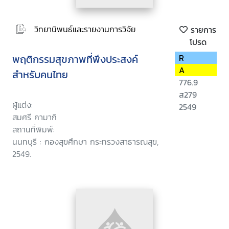
วิทยานิพนธ์และรายงานการวิจัย
รายการ
โปรด
พฤติกรรมสุขภาพที่พึงประสงค์
R
A
สำหรับคนไทย
776.9
ส279
ผู้แต่ง:
2549
สมศรี คามากิ
สถานที่พิมพ์:
นนทบุรี : กองสุขศึกษา กระทรวงสาธารณสุข,
2549.