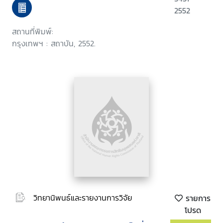
เขตการค้าเสรีในประเด็นสิทธิบัตรยา
2552
สถานที่พิมพ์:
กรุงเทพฯ : สถาบัน, 2552.
วิทยานิพนธ์และรายงานการวิจัย
รายการ
โปรด