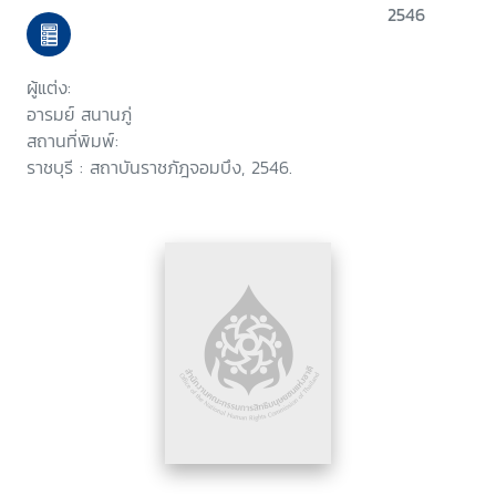
2546
ผู้แต่ง:
อารมย์ สนานภู่
สถานที่พิมพ์:
ราชบุรี : สถาบันราชภัฎจอมบึง, 2546.