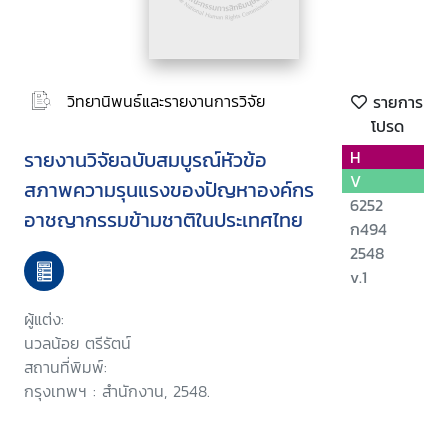
วิทยานิพนธ์และรายงานการวิจัย
รายการ
โปรด
รายงานวิจัยฉบับสมบูรณ์หัวข้อ
H
V
สภาพความรุนแรงของปัญหาองค์กร
6252
อาชญากรรมข้ามชาติในประเทศไทย
ก494
2548
v.1
ผู้แต่ง:
นวลน้อย ตรีรัตน์
สถานที่พิมพ์:
กรุงเทพฯ : สำนักงาน, 2548.