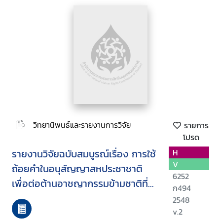
วิทยานิพนธ์และรายงานการวิจัย
รายการ
โปรด
รายงานวิจัยฉบับสมบูรณ์เรื่อง การใช้
H
V
ถ้อยคำในอนุสัญญาสหประชาชาติ
6252
เพื่อต่อต้านอาชญากรรมข้ามชาติที่
ก494
จัดตั้งในลักษณะองค์กรและพิธีสาร
2548
แนบท้าย
v.2