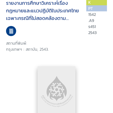
รายงานการศึกษาวิเคราะห์เรื่อง
K
PT
กฎหมายและแนวปฏิบัติในประเทศไทย
1542
เฉพาะกรณีที่ไม่สอดคล้องตาม
.A9
อนุสัญญาว่าด้วยสิทธิเด็กและข้อ
ร451
เสนอแนะเพื่อการพัฒนา
2543
สถานที่พิมพ์:
กรุงเทพฯ : สถาบัน, 2543.