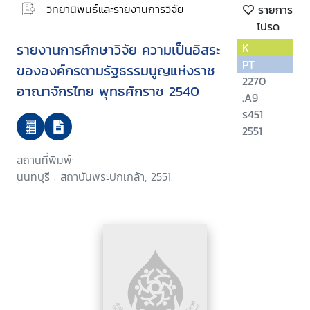
วิทยานิพนธ์และรายงานการวิจัย
รายการ
โปรด
รายงานการศึกษาวิจัย ความเป็นอิสระ
K
PT
ขององค์กรตามรัฐธรรมนูญแห่งราช
2270
อาณาจักรไทย พุทธศักราช 2540
.A9
ร451
2551
สถานที่พิมพ์:
นนทบุรี : สถาบันพระปกเกล้า, 2551.