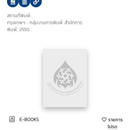
อำเภอเมืองชลบุรี จังหวัดชลบุรี พ.ศ.
... บรรจุระเบียบวาระนิติบัญญัติแห่ง
สถานที่พิมพ์:
ชาติ ในคราวประชุมสภานิติบัญญัติ
กรุงเทพฯ : กลุ่มงานการพิมพ์ สำนักการ
แห่งชาติ ครั้งที่ 2/2550 วันพุธที่ 10
พิมพ์, 2550.
มกราคม 2550
E-BOOKS
รายการ
โปรด