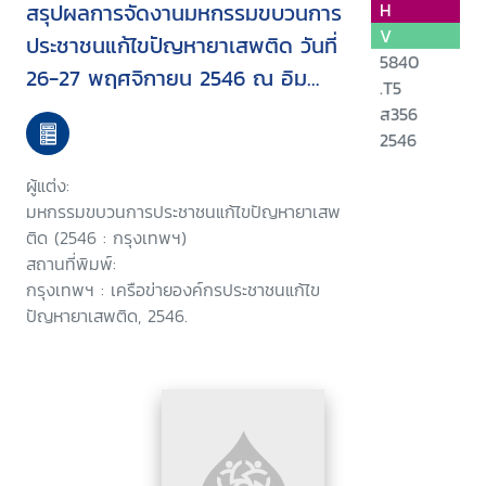
สรุปผลการจัดงานมหกรรมขบวนการ
H
V
ประชาชนแก้ไขปัญหายาเสพติด วันที่
5840
26-27 พฤศจิกายน 2546 ณ อิม
.T5
แพ็ค เมืองทองธานี
ส356
2546
ผู้แต่ง:
มหกรรมขบวนการประชาชนแก้ไขปัญหายาเสพ
ติด (2546 : กรุงเทพฯ)
สถานที่พิมพ์:
กรุงเทพฯ : เครือข่ายองค์กรประชาชนแก้ไข
ปัญหายาเสพติด, 2546.