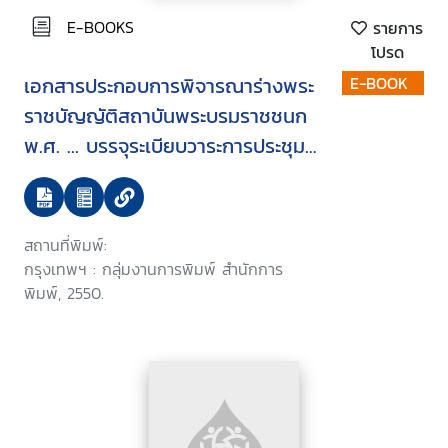
E-BOOKS
รายการ
โปรด
เอกสารประกอบการพิจารณาร่างพระ
E-BOOK
ราชบัญญัติสถาบันพระบรมราชชนก
พ.ศ. ... บรรจุระเบียบวาระการประชุม
สภานิติบัญญัติแห่งชาติ ในคราว
ประชุมสภานิติบัญญัติแห่งชาติ ครั้งที่
6/2550 วันพุธที่ 31 มกราคม 2550
สถานที่พิมพ์:
กรุงเทพฯ : กลุ่มงานการพิมพ์ สำนักการ
พิมพ์, 2550.