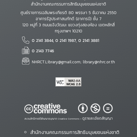
สำนักงานคณะกรรมการสิทธิมนุษยชนแห่งชาติ
ศูนย์ราชการเฉลิมพระเกียรติ 80 พรรษา 5 ธันวาคม 2550
อาคารรัฐประศาสนภักดี (อาคารบี) ชั้น 7
120 หมู่ที่ 3 ถนนแจ้งวัฒนะ แขวงทุ่งสองห้อง เขตหลักสี่
กรุงเทพฯ 10210
0 2141 3844, 0 2141 1987, 0 2141 3881
0 2143 7746
NHRCT.Library@gmail.com; library@nhrc.or.th
ดูรายละเอียดสัญญา
สงวนสิทธิ์ภายใต้สัญญาอนุญาต Creative Commons •
สำนักงานคณะกรรมการสิทธิมนุษยชนแห่งชาติ