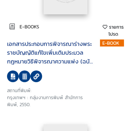
E-BOOKS
รายการ
โปรด
เอกสารประกอบการพิจารณาร่างพระ
E-BOOK
ราชบัญญัติแก้ไขเพิ่มเติมประมวล
กฎหมายวิธีพิจารณาความแพ่ง (ฉบับ
ที่ ..) พ.ศ. ... บรรจุระเบียบวาระการ
ประชุมสภานิติบัญญัติแห่งชาติ ใน
คราวประชุมสภานิติบัญญัติแห่งชาติ
สถานที่พิมพ์:
ครั้งที่ 5/2550 วันพุธที่ 24 มกราคม
กรุงเทพฯ : กลุ่มงานการพิมพ์ สำนักการ
2550
พิมพ์, 2550.