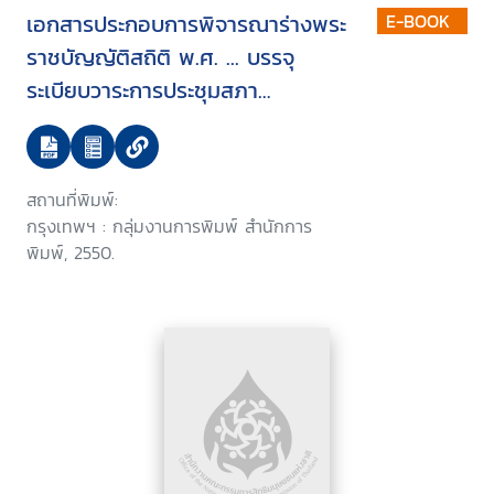
เอกสารประกอบการพิจารณาร่างพระ
E-BOOK
ราชบัญญัติสถิติ พ.ศ. ... บรรจุ
ระเบียบวาระการประชุมสภา
นิติบัญญัติแห่งชาติ ในคราวประชุม
สภานิติบัญญัติแห่งชาติ ครั้งที่
5/2550 วันพุธที่ 24 มกราคม 2550
สถานที่พิมพ์:
กรุงเทพฯ : กลุ่มงานการพิมพ์ สำนักการ
พิมพ์, 2550.