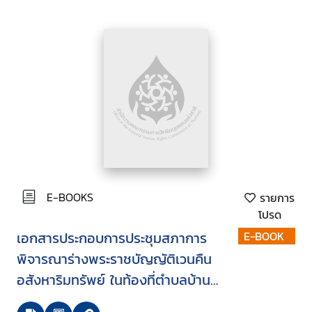
กุมภาพันธ์ 2550
E-BOOKS
รายการ
โปรด
เอกสารประกอบการประชุมสภาการ
E-BOOK
พิจารณาร่างพระราชบัญญัติเวนคืน
อสังหาริมทรัพย์ ในท้องที่ตำบลบ้าน
ปึก ตำบลเสม็ด และตำบลแสนสุข