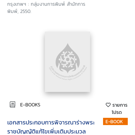
ชาติ ครั้งที่ 5/2550 วันพุธที่ 24
กรุงเทพฯ : กลุ่มงานการพิมพ์ สำนักการ
มกราคม 2550
พิมพ์, 2550.
E-BOOKS
รายการ
โปรด
เอกสารประกอบการพิจารณาร่างพระ
E-BOOK
ราชบัญญัติแก้ไขเพิ่มเติมประมวล