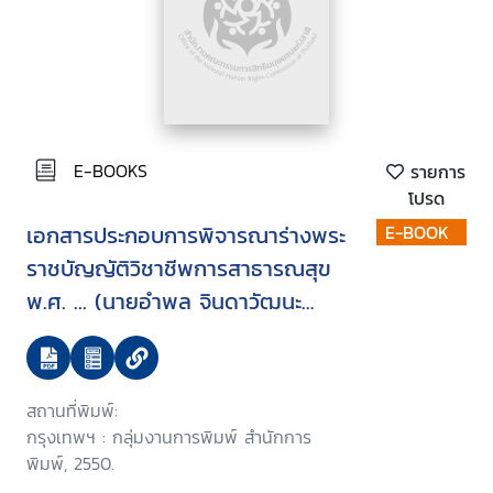
E-BOOKS
รายการ
โปรด
เอกสารประกอบการพิจารณาร่างพระ
E-BOOK
ราชบัญญัติวิชาชีพการสาธารณสุข
พ.ศ. ... (นายอำพล จินดาวัฒนะ
สมาชิกสภานิติบัญญัติแห่งชาติ และ
คณะ เป็นผู้เสนอ) บรรจุระเบียบวาระ
การประชุมสภานิติบัญญัติแห่งชาติใน
สถานที่พิมพ์:
คราวประชุมสภานิติบัญญัติแห่งชาติ
กรุงเทพฯ : กลุ่มงานการพิมพ์ สำนักการ
ครั้งที่ 8/2550 วันพุธที่ 14
พิมพ์, 2550.