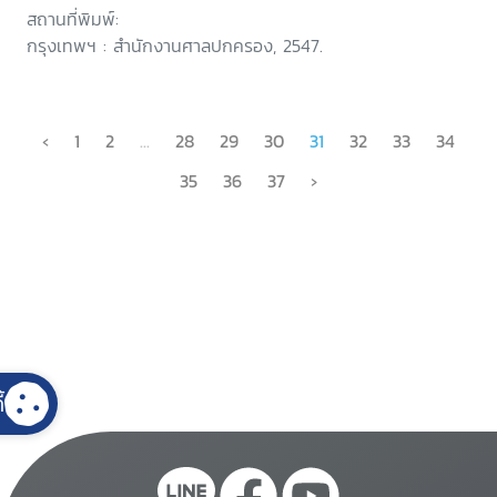
สถานที่พิมพ์:
กรุงเทพฯ : สำนักงานศาลปกครอง, 2547.
‹
1
2
...
28
29
30
31
32
33
34
35
36
37
›
้