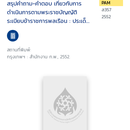
สรุปคำถาม-คำตอบ เกี่ยวกับการ
PAM
ส357
ดำเนินการตามพระราชบัญญัติ
2552
ระเบียบข้าราชการพลเรือน : ประเด็น
การจัดตำแหน่งข้าราชการ การเลื่อน
โอน ย้าย และการกำหนดตำแหน่ง
กุมภาพันธ์ 2552
สถานที่พิมพ์:
กรุงเทพฯ : สำนักงาน ก.พ., 2552.