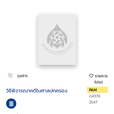
จุลสาร
รายการ
โปรด
วิธีพิจารณาคดีในศาลปกครอง
PAM
ก4376
2547