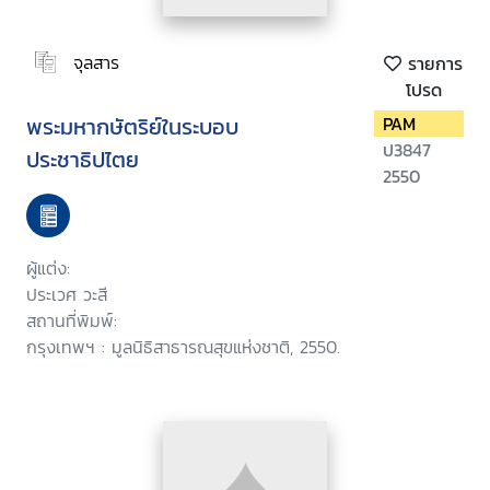
จุลสาร
รายการ
โปรด
พระมหากษัตริย์ในระบอบ
PAM
ป3847
ประชาธิปไตย
2550
ผู้แต่ง:
ประเวศ วะสี
สถานที่พิมพ์:
กรุงเทพฯ : มูลนิธิสาธารณสุขแห่งชาติ, 2550.