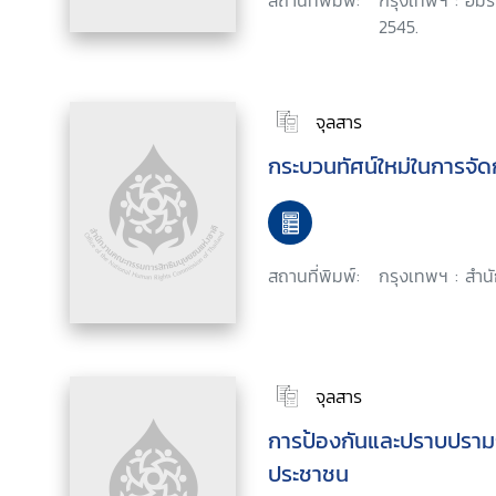
สถานที่พิมพ์:
กรุงเทพฯ : อมริน
2545.
จุลสาร
กระบวนทัศน์ใหม่ในการจ
สถานที่พิมพ์:
กรุงเทพฯ : สำนั
จุลสาร
การป้องกันและปราบปรามกา
ประชาชน