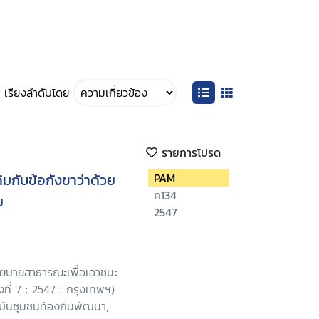
เรียงลำดับโดย
รายการโปรด
ดิมกับข้อกังขาว่าด้วย
PAM
ค134
ย
2547
โยบายสาธารณะเพื่อเอาชนะ
ที่ 7 : 2547 : กรุงเทพฯ)
บันชุมชนท้องถิ่นพัฒนา,