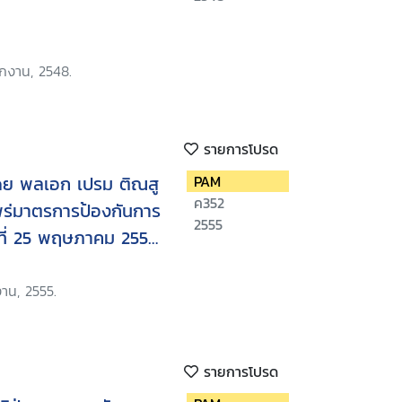
ักงาน, 2548.
รายการโปรด
ดย พลเอก เปรม ติณสู
PAM
ค352
ร่มาตรการป้องกันการ
2555
ร์ที่ 25 พฤษภาคม 2555
์ คอนเวนชั่น
งาน, 2555.
รายการโปรด