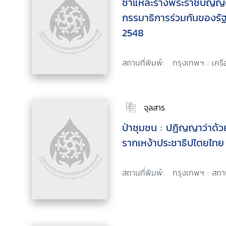
ชำแหละร่างพระราชบัญญัต
กรรมาธิการร่วมกันของร
2548
สถานที่พิมพ์:
กรุงเทพฯ : เครื
จุลสาร
ป่าชุมชน : ปฏิญญาว่าด้วย
รากเหง้าประชาธิปไตยไทย
สถานที่พิมพ์:
กรุงเทพฯ : สถาบ