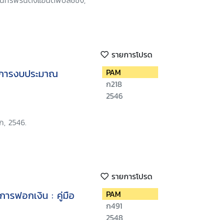
ทร์พริ้นติ้งแอนด์พับลิชชิ่ง,
รายการโปรด
ัดการงบประมาณ
PAM
ก218
2546
ก, 2546.
รายการโปรด
รฟอกเงิน : คู่มือ
PAM
ก491
2548