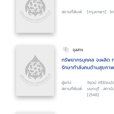
สถานที่พิมพ์:
[กรุงเทพฯ] : โ
จุลสาร
ทรัพยากรบุคคล จะผลิต 
รักษากำลังคนด้านสุขภาพไ
ผู้แต่ง:
จิรุตม์ ศรีรัตนบัล
สถานที่พิมพ์:
นนทบุรี : สถาบั
[2548].