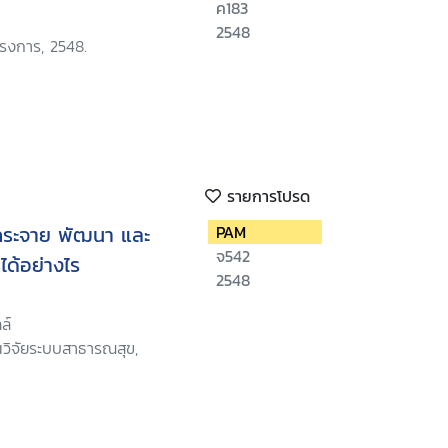
ค183
2548
ครงการ, 2548.
รายการโปรด
กระจาย พัฒนา และ
PAM
จ542
ด้อย่างไร
2548
ล์
นวิจัยระบบสาธารณสุข,