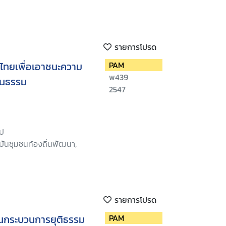
รายการโปรด
ไทยเพื่อเอาชนะความ
PAM
พ439
็นธรรม
2547
ีป
บันชุมชนท้องถิ่นพัฒนา,
รายการโปรด
ในกระบวนการยุติธรรม
PAM