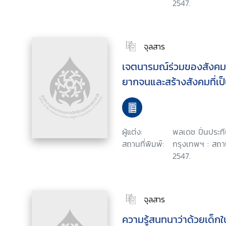
2547.
จุลสาร
เจตนารมณ์ร่วมของสังคม
ยากจนและสร้างสังคมที่เป
ผู้แต่ง:
พลเดช ปิ่นประท
สถานที่พิมพ์:
กรุงเทพฯ : สถา
2547.
จุลสาร
ความรู้สนทนาว่าด้วยเด็ก