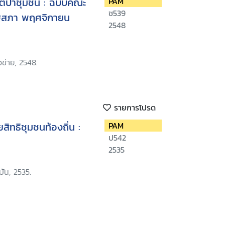
ิป่าชุมชน : ฉบับคณะ
PAM
ช539
ัฐสภา พฤศจิกายน
2548
อข่าย, 2548.
รายการโปรด
สิทธิชุมชนท้องถิ่น :
PAM
ป542
2535
ัน, 2535.