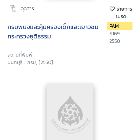
จุลสาร
รายการ
โปรด
กรมพินิจและคุ้มครองเด็กและเยาวชน
PAM
ก169
กระทรวงยุติธรรม
2550
สถานที่พิมพ์:
นนทบุรี : กรม, [2550].