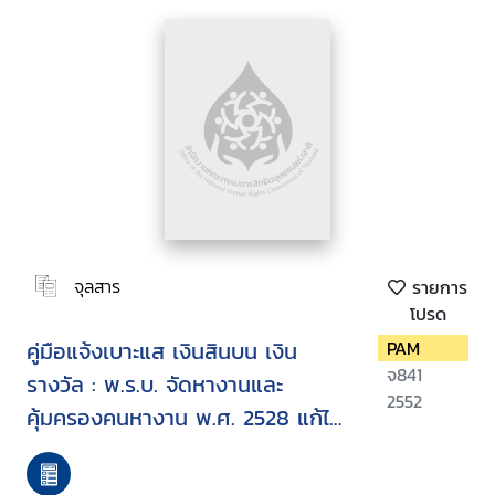
จุลสาร
รายการ
โปรด
คู่มือแจ้งเบาะแส เงินสินบน เงิน
PAM
จ841
รางวัล : พ.ร.บ. จัดหางานและ
2552
คุ้มครองคนหางาน พ.ศ. 2528 แก้ไข
เพิ่มเติม โดย พ.ร.บ. จัดหางานและ
คุ้มครองคนหางาน (ฉบับที่ 2) พ.ศ.