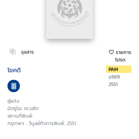
จุลสาร
รายการ
โปรด
โชคดี
PAM
ม569
2551
ผู้แต่ง:
มิตซูโอะ คเวสโก
สถานที่พิมพ์:
กรุเทพฯ : วิบูลย์กิจการพิมพ์, 2551.