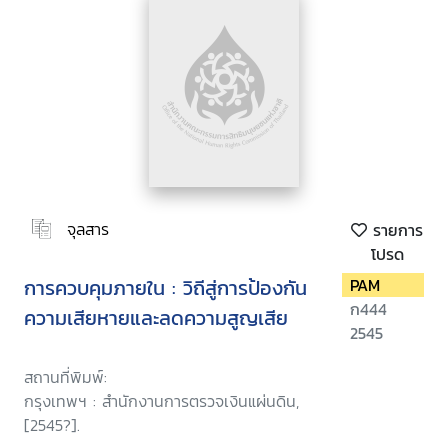
จุลสาร
รายการ
โปรด
การควบคุมภายใน : วิถีสู่การป้องกัน
PAM
ก444
ความเสียหายและลดความสูญเสีย
2545
สถานที่พิมพ์:
กรุงเทพฯ : สำนักงานการตรวจเงินแผ่นดิน,
[2545?].