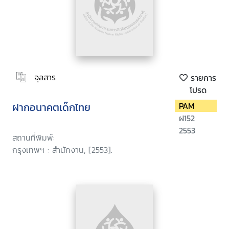
จุลสาร
รายการ
โปรด
ฝากอนาคตเด็กไทย
PAM
ฝ152
2553
สถานที่พิมพ์:
กรุงเทพฯ : สำนักงาน, [2553].