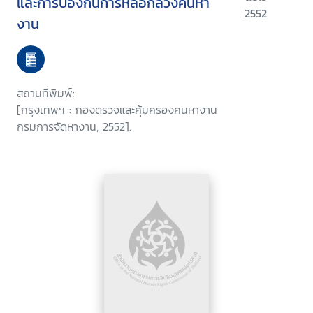
และการป้องกันการหลอกลวงคนหา
2552
งาน
สถานที่พิมพ์:
[กรุงเทพฯ : กองตรวจและคุ้มครองคนหางาน
กรมการจัดหางาน, 2552].