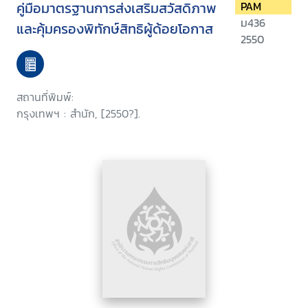
คู่มือมาตรฐานการส่งเสริมสวัสดิภาพ
PAM
ม436
และคุ้มครองพิทักษ์สิทธิผู้ด้อยโอกาส
2550
สถานที่พิมพ์:
กรุงเทพฯ : สำนัก, [2550?].