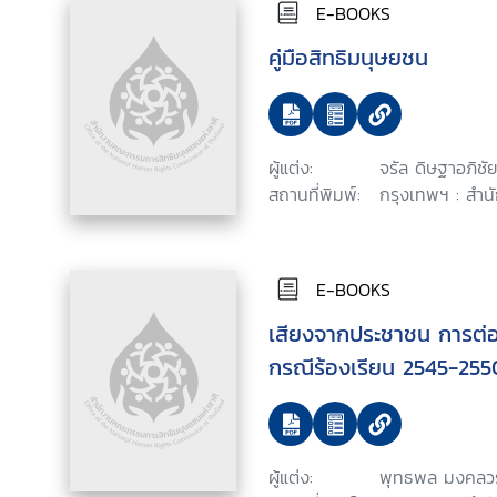
E-BOOKS
คู่มือสิทธิมนุษยชน
ผู้แต่ง:
จรัล ดิษฐาอภิชัย
สถานที่พิมพ์:
กรุงเทพฯ : สำน
E-BOOKS
เสียงจากประชาชน การต่อสู้
กรณีร้องเรียน 2545-255
ผู้แต่ง:
พุทธพล มงคล