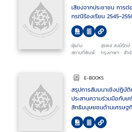
เสียงจากประชาชน การต่อสู้
กรณีร้องเรียน 2545-255
ผู้แต่ง:
สุรพล สงฆ์รักษ์
สถานที่พิมพ์:
กรุงเทพฯ : สำนั
E-BOOKS
สรุปการสัมมนาเชิงปฏิบัติ
ประสานความร่วมมือกับเคร
สิทธิมนุษยชนด้านเศรษฐ