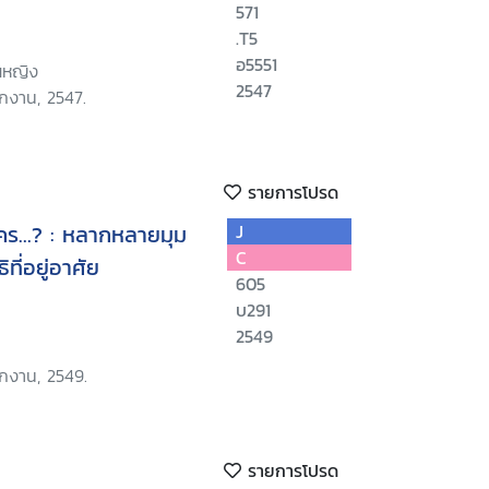
571
.T5
อ5551
ณหญิง
2547
ักงาน, 2547.
รายการโปรด
ร...? : หลากหลายมุม
J
C
ี่อยู่อาศัย
605
บ291
2549
ักงาน, 2549.
รายการโปรด