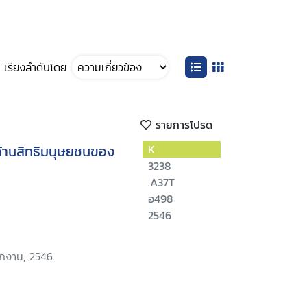
เรียงลำดับโดย
รายการโปรด
้านสิทธิมนุษยชนของ
K
3238
.A37T
อ498
2546
ักงาน, 2546.