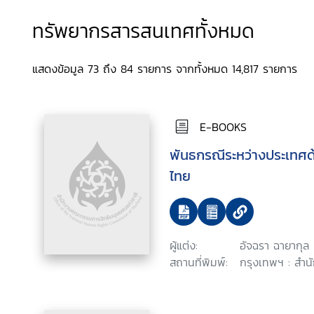
ทรัพยากรสารสนเทศทั้งหมด
แสดงข้อมูล 73 ถึง 84 รายการ จากทั้งหมด 14,817 รายการ
E-BOOKS
พันธกรณีระหว่างประเทศด
ไทย
ผู้แต่ง:
อัจฉรา ฉายากุล
สถานที่พิมพ์:
กรุงเทพฯ : สำน