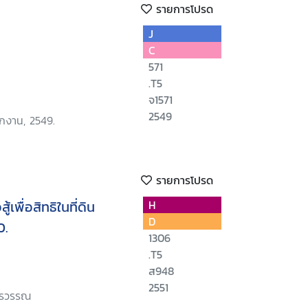
รายการโปรด
J
C
571
.T5
จ1571
2549
ักงาน, 2549.
รายการโปรด
เพื่อสิทธิในที่ดิน
H
D
0.
1306
.T5
ส948
2551
วรวรรณ