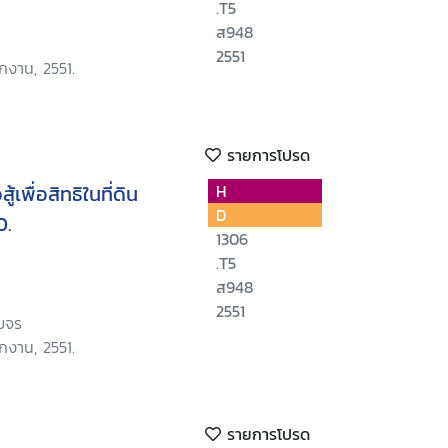
.T5
ส948
2551
กงาน, 2551.
รายการโปรด
เพื่อสิทธิในที่ดิน
H
D
0.
1306
.T5
ส948
2551
งขจร
กงาน, 2551.
รายการโปรด