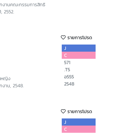
นักงานคณะกรรมการสิทธิ
, 2552.
รายการโปรด
J
C
571
.T5
อ555
ณหญิง
2548
ักงาน, 2548.
รายการโปรด
J
C