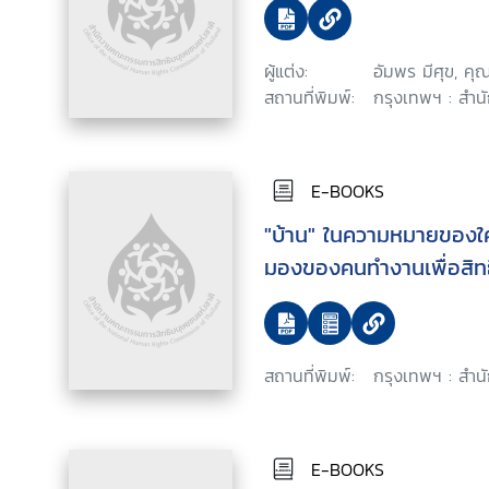
ผู้แต่ง:
อัมพร มีศุข, คุ
สถานที่พิมพ์:
กรุงเทพฯ : สำน
E-BOOKS
"บ้าน" ในความหมายของใค
มองของคนทำงานเพื่อสิทธิท
สถานที่พิมพ์:
กรุงเทพฯ : สำน
E-BOOKS