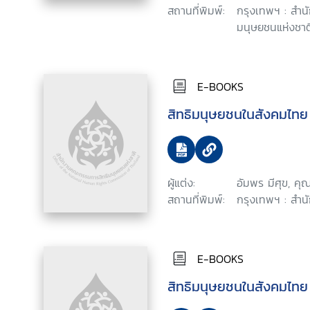
สถานที่พิมพ์:
กรุงเทพฯ : สำ
มนุษยชนแห่งชาติ
E-BOOKS
สิทธิมนุษยชนในสังคมไทย
ผู้แต่ง:
อัมพร มีศุข, คุ
สถานที่พิมพ์:
กรุงเทพฯ : สำน
E-BOOKS
สิทธิมนุษยชนในสังคมไทย