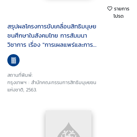
รายการ
โปรด
สรุปผลโครงการขับเคลื่อนสิทธิมนุษย
ชนศึกษาในสังคมไทย การสัมมนา
วิชาการ เรื่อง "การเผลแพร่และการ
ขับเคลื่อนสิทธิมนุษยชนศึกษา
(Human Rights Education) ใน
สังคมไทย"
สถานที่พิมพ์:
กรุงเทพฯ : สำนักคณะกรรมการสิทธิมนุษยชน
แห่งชาติ, 2563.