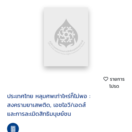
รายการ
โปรด
ประเทศไทย หลุมศพเท่าไหร่ก็ไม่พอ :
สงครามยาเสพติด, เอชไอวี/เอดส์
และการละเมิดสิทธิมนุษย์ชน