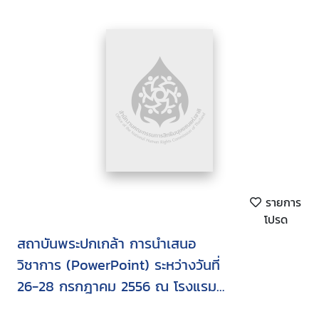
รายการ
โปรด
สถาบันพระปกเกล้า การนำเสนอ
วิชาการ (PowerPoint) ระหว่างวันที่
26-28 กรกฎาคม 2556 ณ โรงแรม
เดอะรีเจ้นท์ ชะอำ บีส รีสอร์ท จังหวัด