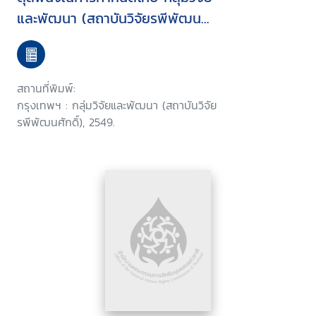
และพัฒนา (สถาบันวิจัยรพีพัฒน
ศักดิ์) สำนักวิชาการศาลยุติธรรม
สำนักงานศาลยุติธรรม ประจำ
ปีงบประมาณ พ.ศ. 2548
สถานที่พิมพ์:
กรุงเทพฯ : กลุ่มวิจัยและพัฒนา (สถาบันวิจัย
รพีพัฒนศักดิ์), 2549.