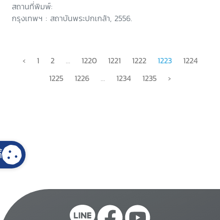
เพชรบุรี
สถานที่พิมพ์:
กรุงเทพฯ : สถาบันพระปกเกล้า, 2556.
‹
1
2
...
1220
1221
1222
1223
1224
1225
1226
...
1234
1235
›
้