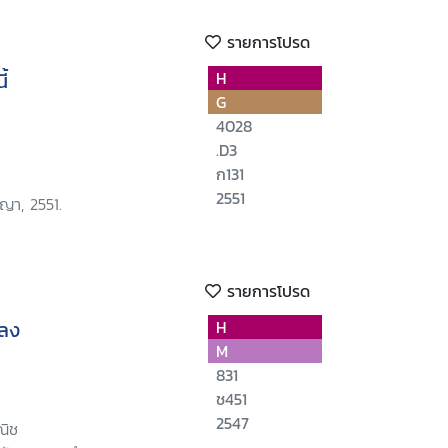
รายการโปรด
้
H
G
4028
.D3
ก131
2551
ญา, 2551.
รายการโปรด
ปลง
H
M
831
ช451
2547
ณิช