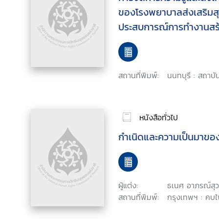
ของโรงพยาบาลส่งเสริมส
ประสบการณ์การทำงานสร้
พิการ
สถานที่พิมพ์:
นนทบุรี : สถาบั
หนังสือทั่วไป
กำเนิดและความเป็นมาของ
ผู้แต่ง:
ธเนศ อาภรณ์สุ
สถานที่พิมพ์:
กรุงเทพฯ : คบไ