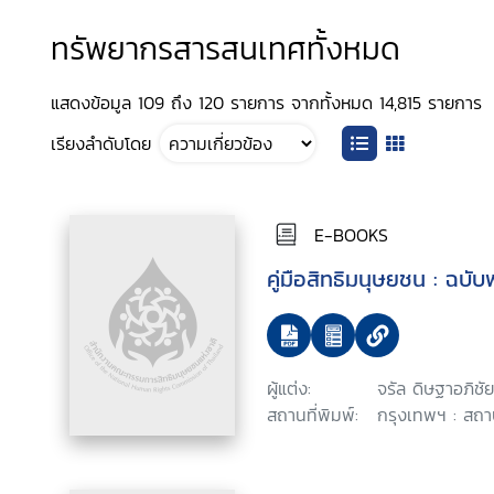
ทรัพยากรสารสนเทศทั้งหมด
แสดงข้อมูล 109 ถึง 120 รายการ จากทั้งหมด 14,815 รายการ
เรียงลำดับโดย
E-BOOKS
คู่มือสิทธิมนุษยชน : ฉบับ
ผู้แต่ง:
จรัล ดิษฐาอภิชัย
สถานที่พิมพ์:
กรุงเทพฯ : สถา