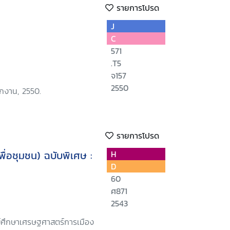
รายการโปรด
J
C
571
.T5
จ157
2550
ักงาน, 2550.
รายการโปรด
ื่อชุมชน) ฉบับพิเศษ :
H
D
60
ศ871
2543
ย์ศึกษาเศรษฐศาสตร์การเมือง