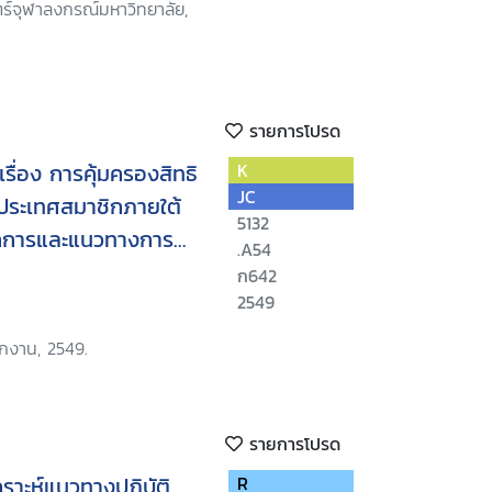
์จุฬาลงกรณ์มหาวิทยาลัย,
รายการโปรด
รื่อง การคุ้มครองสิทธิ
K
JC
ระเทศสมาชิกภายใต้
5132
ักการและแนวทางการ
.A54
ศาลรัฐธรรมนูญ
ก642
2549
ักงาน, 2549.
รายการโปรด
คราะห์แนวทางปฏิบัติ
R