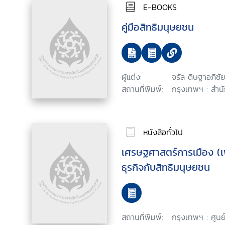
E-BOOKS
คู่มือสิทธิมนุษยชน
ผู้แต่ง:
จรัล ดิษฐาอภิชัย
สถานที่พิมพ์:
กรุงเทพฯ : สำน
หนังสือทั่วไป
เศรษฐศาสตร์การเมือง (เพ
ธุรกิจกับสิทธิมนุษยชน
สถานที่พิมพ์:
กรุงเทพฯ : ศูน