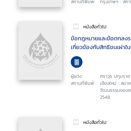
สถานที่พิมพ์:
กรุงเทพฯ : สถา
หนังสือทั่วไป
ข้อกฎหมายและข้อตกลงระห
เกี่ยวข้องกับสิทธิชนเผ่า
ผู้แต่ง:
ศราวุธ ปทุมราช
สถานที่พิมพ์:
เชียงใหม่ : สม
วัฒนธรรมของชา
2548.
หนังสือทั่วไป