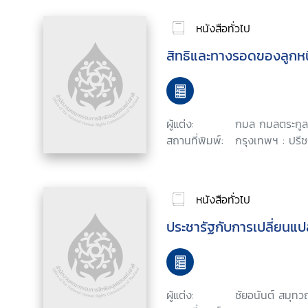
หนังสือทั่วไป
สิทธิและทางรอดของลูกหนี
ผู้แต่ง:
กมล กมลตระกูล
สถานที่พิมพ์:
กรุงเทพฯ : ปรีช
หนังสือทั่วไป
ประชารัฐกับการเปลี่ยนแ
ผู้แต่ง:
ชัยอนันต์ สมุทว