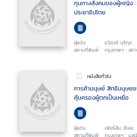
ทุนทางสังคมของผู้หญิง :
ประชาธิปไตย
ผู้แต่ง:
ถวิลวดี บุรีกุล
สถานที่พิมพ์:
กรุงเทพฯ : สถาบ
หนังสือทั่วไป
การค้ามนุษย์ สิทธิมนุษย
คุ้มครองผู้ตกเป็นเหยื่อ
ผู้แต่ง:
เพียร์สัน, อีเลน
สถานที่พิมพ์:
กรุงเทพฯ : มูลนิ