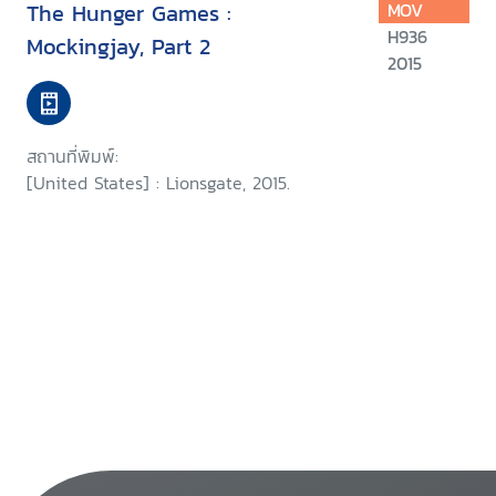
The Hunger Games :
MOV
H936
Mockingjay, Part 2
2015
สถานที่พิมพ์:
[United States] : Lionsgate, 2015.