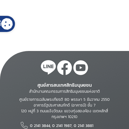
้
ศูนย์สารสนเทศสิทธิมนุษยชน
สำนักงานคณะกรรมการสิทธิมนุษยชนแห่งชาติ
ศูนย์ราชการเฉลิมพระเกียรติ 80 พรรษา 5 ธันวาคม 2550
อาคารรัฐประศาสนภักดี (อาคารบี) ชั้น 7
120 หมู่ที่ 3 ถนนแจ้งวัฒนะ แขวงทุ่งสองห้อง เขตหลักสี่
กรุงเทพฯ 10210
0 2141 3844, 0 2141 1987, 0 2141 3881