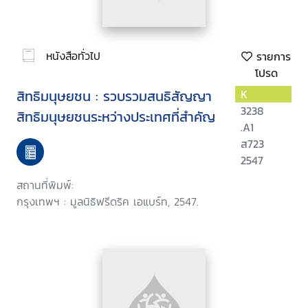
หนังสือทั่วไป
รายการ
โปรด
สิทธิมนุษยชน : รวบรวมสนธิสัญญา
K
3238
สิทธิมนุษยชนระหว่างประเทศที่สำคัญ
.A1
ส723
2547
สถานที่พิมพ์:
กรุงเทพฯ : มูลนิธิฟรีดริค เอแบร์ท, 2547.