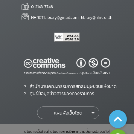
0 2143 7746
NHRCT.Library@gmail.com; library@nhrc.or.th
ดูรายละเอียดสัญญา
สงวนสิทธิ์ภายใต้สัญญาอนุญาต Creative Commons •
สำนักงานคณะกรรมการสิทธิมนุษยชนแห่งชาติ
ศูนย์ข้อมูลข่าวสารของทางราชการ
แผนผังเว็บไซต์
นโยบายเว็บไซต์
นโยบายการรักษาความมั่นคงปลอดภัย