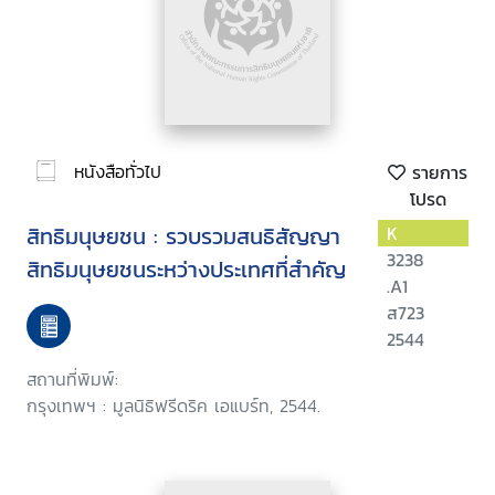
หนังสือทั่วไป
รายการ
โปรด
สิทธิมนุษยชน : รวบรวมสนธิสัญญา
K
3238
สิทธิมนุษยชนระหว่างประเทศที่สำคัญ
.A1
ส723
2544
สถานที่พิมพ์:
กรุงเทพฯ : มูลนิธิฟรีดริค เอแบร์ท, 2544.