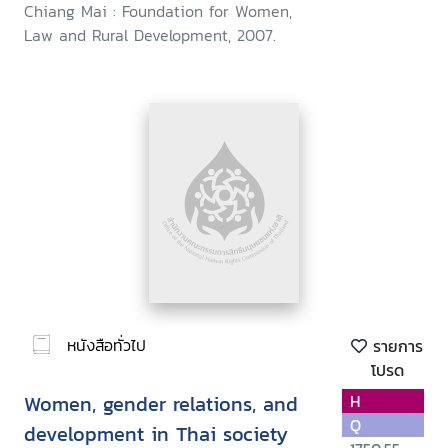
Chiang Mai : Foundation for Women,
Law and Rural Development, 2007.
หนังสือทั่วไป
รายการ
โปรด
Women, gender relations, and
H
Q
development in Thai society