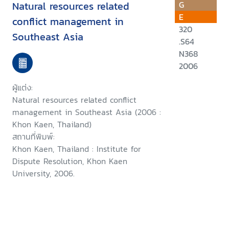
Natural resources related
G
E
conflict management in
320
Southeast Asia
.S64
N368
2006
ผู้แต่ง:
Natural resources related conflict
management in Southeast Asia (2006 :
Khon Kaen, Thailand)
สถานที่พิมพ์:
Khon Kaen, Thailand : Institute for
Dispute Resolution, Khon Kaen
University, 2006.