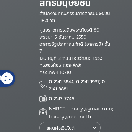
สิทธิมนุษยชน
สำนักงานคณะกรรมการสิทธิมนุษยชน
แห่งชาติ
ศูนย์ราชการเฉลิมพระเกียรติ 80
พรรษา 5 ธันวาคม 2550
อาคารรัฐประศาสนภักดี (อาคารบี) ชั้น
7
120 หมู่ที่ 3 ถนนแจ้งวัฒนะ แขวง
ทุ่งสองห้อง เขตหลักสี่
กรุงเทพฯ 10210
้
0 2141 3844, 0 2141 1987, 0
2141 3881
0 2143 7746
NHRCT.Library@gmail.com;
library@nhrc.or.th
แผนผังเว็บไซต์