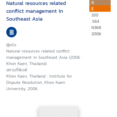
Natural resources related
G
E
conflict management in
320
Southeast Asia
.S64
N368
2006
ผู้แต่ง:
Natural resources related conflict
management in Southeast Asia (2006 :
Khon Kaen, Thailand)
สถานที่พิมพ์:
Khon Kaen, Thailand : Institute for
Dispute Resolution, Khon Kaen
University, 2006.