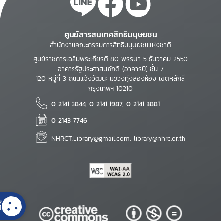
ศูนย์สารสนเทศสิทธิมนุษยชน
สำนักงานคณะกรรมการสิทธิมนุษยชนแห่งชาติ
ศูนย์ราชการเฉลิมพระเกียรติ 80 พรรษา 5 ธันวาคม 2550
อาคารรัฐประศาสนภักดี (อาคารบี) ชั้น 7
120 หมู่ที่ 3 ถนนแจ้งวัฒนะ แขวงทุ่งสองห้อง เขตหลักสี่
กรุงเทพฯ 10210
0 2141 3844, 0 2141 1987, 0 2141 3881
0 2143 7746
NHRCT.Library@gmail.com; library@nhrc.or.th
้