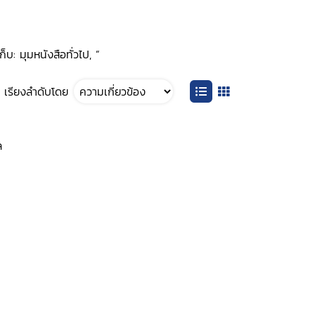
บ: มุมหนังสือทั่วไป, ”
เรียงลำดับโดย
ล