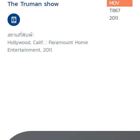
The Truman show
MOV
T867
2011
สถานที่พิมพ์:
Hollywood, Calif. : Paramount Home
Entertainment, 2011.