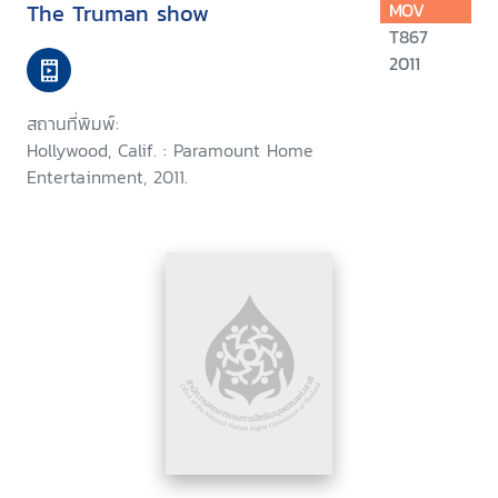
The Truman show
MOV
T867
2011
สถานที่พิมพ์:
Hollywood, Calif. : Paramount Home
Entertainment, 2011.