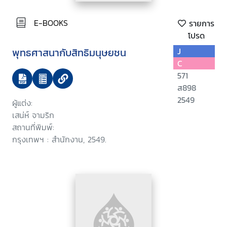
E-BOOKS
รายการ
โปรด
พุทธศาสนากับสิทธิมนุษยชน
J
C
571
ส898
2549
ผู้แต่ง:
เสน่ห์ จามริก
สถานที่พิมพ์:
กรุงเทพฯ : สำนักงาน, 2549.