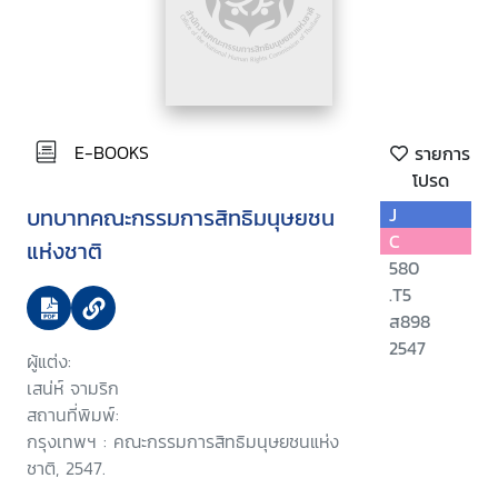
E-BOOKS
รายการ
โปรด
บทบาทคณะกรรมการสิทธิมนุษยชน
J
C
แห่งชาติ
580
.T5
ส898
2547
ผู้แต่ง:
เสน่ห์ จามริก
สถานที่พิมพ์:
กรุงเทพฯ : คณะกรรมการสิทธิมนุษยชนแห่ง
ชาติ, 2547.