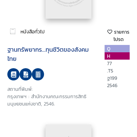
หนังสือทั่วไป
รายการ
โปรด
ฐานทรัพยากร...ทุนชีวิตของสังคม
Q
H
ไทย
77
.T5
ฐ199
2546
สถานที่พิมพ์:
กรุงเทพฯ : สำนักงานคณะกรรมการสิทธิ
มนุษยชนแห่งชาติ, 2546.