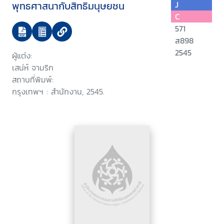
พุทธศาสนากับสิทธิมนุษยชน
J
C
571
ส898
2545
ผู้แต่ง:
เสน่ห์ จามริก
สถานที่พิมพ์:
กรุงเทพฯ : สำนักงาน, 2545.