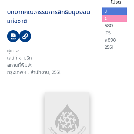
โปรด
บทบาทคณะกรรมการสิทธิมนุษยชน
J
C
แห่งชาติ
580
.T5
ส898
2551
ผู้แต่ง:
เสน่ห์ จามริก
สถานที่พิมพ์:
กรุงเทพฯ : สำนักงาน, 2551.