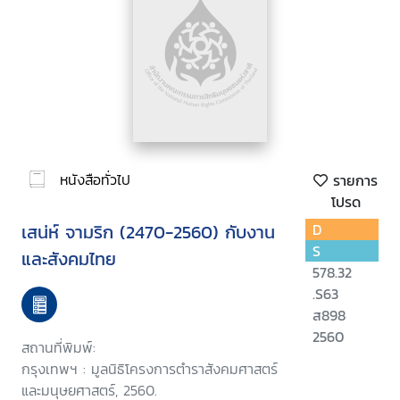
หนังสือทั่วไป
รายการ
โปรด
เสน่ห์ จามริก (2470-2560) กับงาน
D
S
และสังคมไทย
578.32
.S63
ส898
2560
สถานที่พิมพ์:
กรุงเทพฯ : มูลนิธิโครงการตำราสังคมศาสตร์
และมนุษยศาสตร์, 2560.