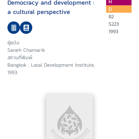
Democracy and development :
H
D
a cultural perspective
82
S223
1993
ผู้แต่ง:
Saneh Chamarik
สถานที่พิมพ์:
Bangkok : Local Development Institute,
1993.