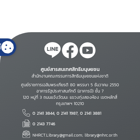
้
ศูนย์สารสนเทศสิทธิมนุษยชน
สำนักงานคณะกรรมการสิทธิมนุษยชนแห่งชาติ
ศูนย์ราชการเฉลิมพระเกียรติ 80 พรรษา 5 ธันวาคม 2550
อาคารรัฐประศาสนภักดี (อาคารบี) ชั้น 7
120 หมู่ที่ 3 ถนนแจ้งวัฒนะ แขวงทุ่งสองห้อง เขตหลักสี่
กรุงเทพฯ 10210
0 2141 3844, 0 2141 1987, 0 2141 3881
0 2143 7746
NHRCT.Library@gmail.com; library@nhrc.or.th