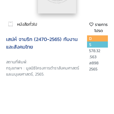
หนังสือทั่วไป
รายการ
โปรด
เสน่ห์ จามริก (2470-2565) กับงาน
D
S
และสังคมไทย
578.32
.S63
สถานที่พิมพ์:
ส898
กรุงเทพฯ : มูลนิธิโครงการตำราสังคมศาสตร์
2565
และมนุษยศาสตร์, 2565.