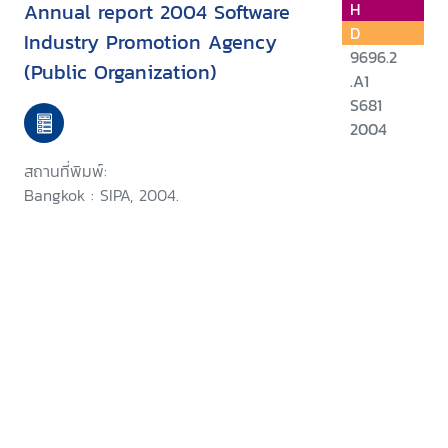
Annual report 2004 Software
H
D
Industry Promotion Agency
9696.2
(Public Organization)
.A1
S681
2004
สถานที่พิมพ์:
Bangkok : SIPA, 2004.