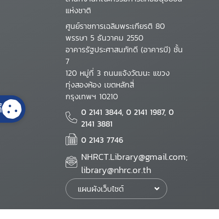
แห่งชาติ
ศูนย์ราชการเฉลิมพระเกียรติ 80
พรรษา 5 ธันวาคม 2550
อาคารรัฐประศาสนภักดี (อาคารบี) ชั้น
7
120 หมู่ที่ 3 ถนนแจ้งวัฒนะ แขวง
ทุ่งสองห้อง เขตหลักสี่
กรุงเทพฯ 10210
้
0 2141 3844, 0 2141 1987, 0
2141 3881
0 2143 7746
NHRCT.Library@gmail.com;
library@nhrc.or.th
แผนผังเว็บไซต์