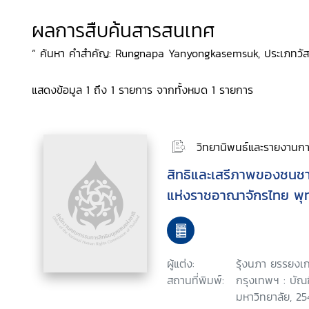
ผลการสืบค้นสารสนเทศ
“ ค้นหา คำสำคัญ: Rungnapa Yanyongkasemsuk, ประเภทวัสดุ:
แสดงข้อมูล 1 ถึง 1 รายการ จากทั้งหมด 1 รายการ
วิทยานิพนธ์และรายงานการ
สิทธิและเสรีภาพของชนช
แห่งราชอาณาจักรไทย พุ
ผู้แต่ง:
รุ้งนภา ยรรยงเ
สถานที่พิมพ์:
กรุงเทพฯ : บัณ
มหาวิทยาลัย, 25