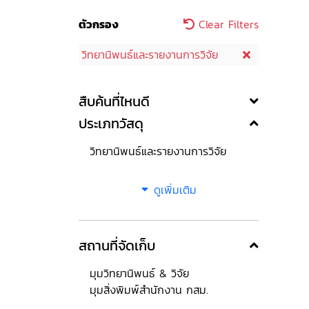
ตัวกรอง
Clear Filters
วิทยานิพนธ์และรายงานการวิจัย
สืบค้นที่ไหนดี
ประเภทวัสดุ
วิทยานิพนธ์และรายงานการวิจัย
ดูเพิ่มเติม
สถานที่จัดเก็บ
มุมวิทยานิพนธ์ & วิจัย
มุมสิ่งพิมพ์สำนักงาน กสม.