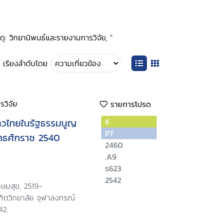
 วิทยานิพนธ์และรายงานการวิจัย, ”
เรียงลำดับโดย
วิจัย
รายการโปรด
าวไทยในรัฐธรรมนูญ
K
PT
ทธศักราช 2540
2460
.A9
ร623
2542
กษมสุข, 2519-
ฑิตวิทยาลัย จุฬาลงกรณ์
42.