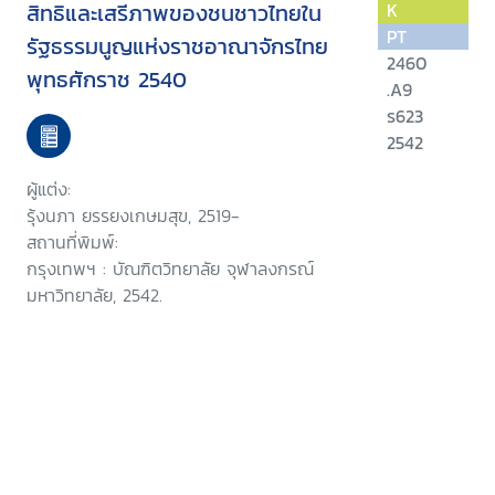
สิทธิและเสรีภาพของชนชาวไทยใน
K
PT
รัฐธรรมนูญแห่งราชอาณาจักรไทย
2460
พุทธศักราช 2540
.A9
ร623
2542
ผู้แต่ง:
รุ้งนภา ยรรยงเกษมสุข, 2519-
สถานที่พิมพ์:
กรุงเทพฯ : บัณฑิตวิทยาลัย จุฬาลงกรณ์
มหาวิทยาลัย, 2542.