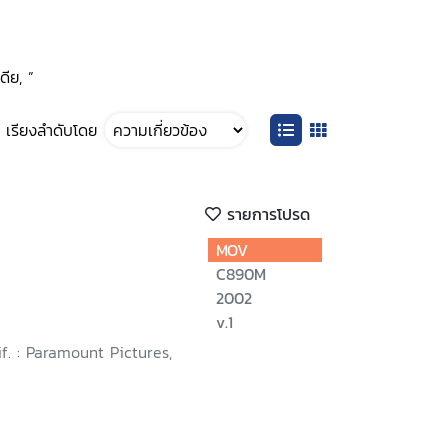
ดีย, ”
เรียงลำดับโดย
รายการโปรด
MOV
C890M
2002
v.1
if. : Paramount Pictures,