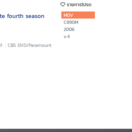
รายการโปรด
te fourth season
MOV
C890M
2006
v.4
lif. : CBS DVD/Paramount
.