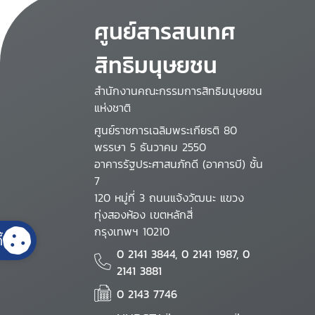
ศูนย์สารสนเทศ
สิทธิมนุษยชน
สำนักงานคณะกรรมการสิทธิมนุษยชน
แห่งชาติ
ศูนย์ราชการเฉลิมพระเกียรติ 80
พรรษา 5 ธันวาคม 2550
อาคารรัฐประศาสนภักดี (อาคารบี) ชั้น
7
120 หมู่ที่ 3 ถนนแจ้งวัฒนะ แขวง
ทุ่งสองห้อง เขตหลักสี่
กรุงเทพฯ 10210
้
0 2141 3844, 0 2141 1987, 0
2141 3881
0 2143 7746