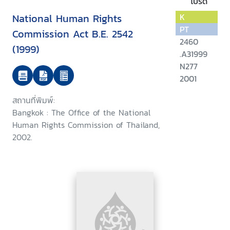
โปรด
National Human Rights
K
PT
Commission Act B.E. 2542
2460
(1999)
.A31999
N277
2001
สถานที่พิมพ์:
Bangkok : The Office of the National
Human Rights Commission of Thailand,
2002.