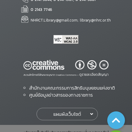
0 2143 7746
NHRCT.Library@gmail.com; library@nhrc.or.th
ดูรายละเอียดสัญญา
สงวนสิทธิ์ภายใต้สัญญาอนุญาต Creative Commons •
สำนักงานคณะกรรมการสิทธิมนุษยชนแห่งชาติ
ศูนย์ข้อมูลข่าวสารของทางราชการ
แผนผังเว็บไซต์