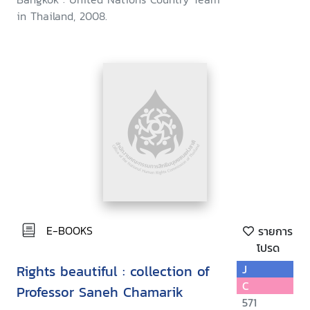
in Thailand, 2008.
E-BOOKS
รายการ
โปรด
Rights beautiful : collection of
J
C
Professor Saneh Chamarik
571