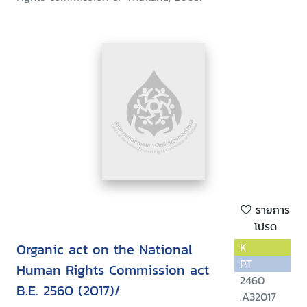
รายการ
โปรด
Organic act on the National
K
PT
Human Rights Commission act
2460
B.E. 2560 (2017)/
.A32017