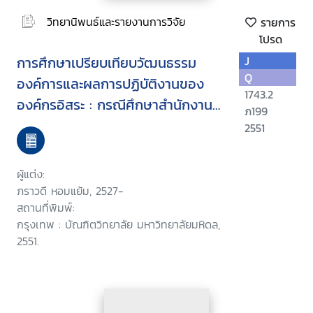
วิทยานิพนธ์และรายงานการวิจัย
รายการ
โปรด
การศึกษาเปรียบเทียบวัฒนธรรม
J
Q
องค์การและผลการปฏิบัติงานของ
1743.2
องค์กรอิสระ : กรณีศึกษาสำนักงานผู้
ภ199
ตรวจการแผ่นดิน และสำนักงานคณะ
2551
กรรมการสิทธิมนุษยชนแห่งชาติ
ผู้แต่ง:
ภราวดี หอมแย้ม, 2527-
สถานที่พิมพ์:
กรุงเทพ : บัณฑิตวิทยาลัย มหาวิทยาลัยมหิดล,
2551.