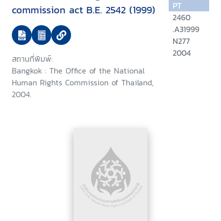
PT
commission act B.E. 2542 (1999)
2460
.A31999
N277
2004
สถานที่พิมพ์:
Bangkok : The Office of the National
Human Rights Commission of Thailand,
2004.