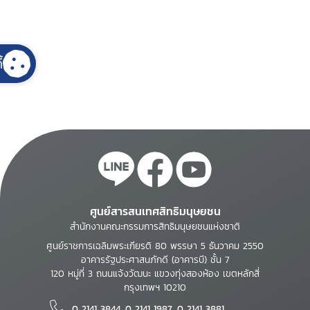
้
ศูนย์สารสนเทศสิทธิมนุษยชน
สำนักงานคณะกรรมการสิทธิมนุษยชนแห่งชาติ
ศูนย์ราชการเฉลิมพระเกียรติ 80 พรรษา 5 ธันวาคม 2550
อาคารรัฐประศาสนภักดี (อาคารบี) ชั้น 7
120 หมู่ที่ 3 ถนนแจ้งวัฒนะ แขวงทุ่งสองห้อง เขตหลักสี่
กรุงเทพฯ 10210
0 2141 3844, 0 2141 1987, 0 2141 3881