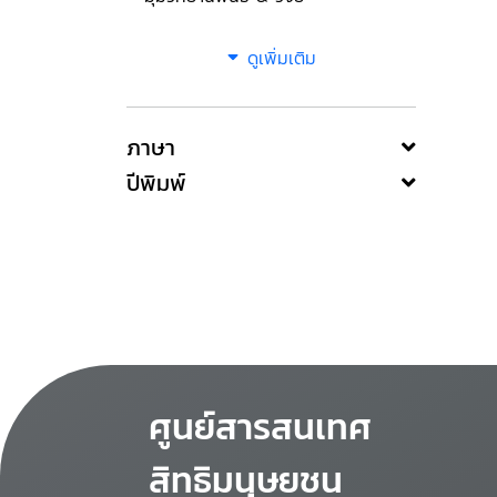
ดูเพิ่มเติม
ภาษา
ปีพิมพ์
ศูนย์สารสนเทศ
สิทธิมนุษยชน