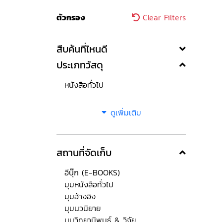
ตัวกรอง
Clear Filters
สืบค้นที่ไหนดี
ประเภทวัสดุ
หนังสือทั่วไป
ดูเพิ่มเติม
สถานที่จัดเก็บ
อีบุ๊ก (E-BOOKS)
มุมหนังสือทั่วไป
มุมอ้างอิง
มุมนวนิยาย
มุมวิทยานิพนธ์ & วิจัย