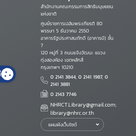
สำนักงานคณะกรรมการสิทธิมนุษยชน
แห่งชาติ
ศูนย์ราชการเฉลิมพระเกียรติ 80
พรรษา 5 ธันวาคม 2550
อาคารรัฐประศาสนภักดี (อาคารบี) ชั้น
7
120 หมู่ที่ 3 ถนนแจ้งวัฒนะ แขวง
ทุ่งสองห้อง เขตหลักสี่
กรุงเทพฯ 10210
้
0 2141 3844, 0 2141 1987, 0
2141 3881
0 2143 7746
NHRCT.Library@gmail.com;
library@nhrc.or.th
แผนผังเว็บไซต์