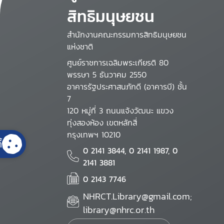
สิทธิมนุษยชน
สำนักงานคณะกรรมการสิทธิมนุษยชน
แห่งชาติ
ศูนย์ราชการเฉลิมพระเกียรติ 80
พรรษา 5 ธันวาคม 2550
อาคารรัฐประศาสนภักดี (อาคารบี) ชั้น
7
120 หมู่ที่ 3 ถนนแจ้งวัฒนะ แขวง
ทุ่งสองห้อง เขตหลักสี่
กรุงเทพฯ 10210
้
0 2141 3844, 0 2141 1987, 0
2141 3881
0 2143 7746
NHRCT.Library@gmail.com;
library@nhrc.or.th