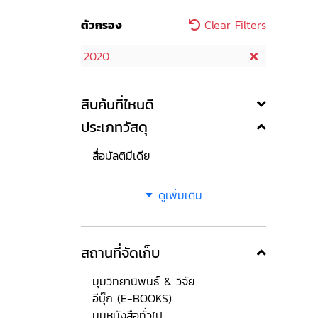
ตัวกรอง
Clear Filters
2020
สืบค้นที่ไหนดี
ประเภทวัสดุ
สื่อมัลติมีเดีย
ดูเพิ่มเติม
สถานที่จัดเก็บ
มุมวิทยานิพนธ์ & วิจัย
อีบุ๊ก (E-BOOKS)
มุมหนังสือทั่วไป