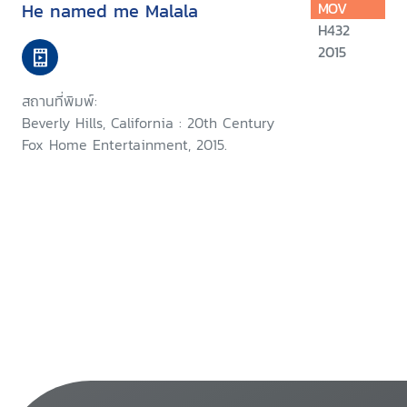
He named me Malala
MOV
H432
2015
สถานที่พิมพ์:
Beverly Hills, California : 20th Century
Fox Home Entertainment, 2015.