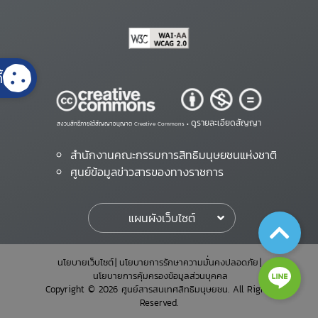
้
ดูรายละเอียดสัญญา
สงวนสิทธิ์ภายใต้สัญญาอนุญาต Creative Commons •
สำนักงานคณะกรรมการสิทธิมนุษยชนแห่งชาติ
ศูนย์ข้อมูลข่าวสารของทางราชการ
แผนผังเว็บไซต์
นโยบายเว็บไซต์
นโยบายการรักษาความมั่นคงปลอดภัย
นโยบายการคุ้มครองข้อมูลส่วนบุคคล
Copyright © 2026 ศูนย์สารสนเทศสิทธิมนุษยชน. All Rights
Reserved.