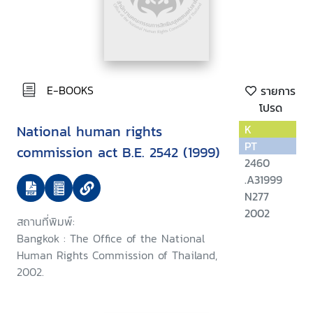
E-BOOKS
รายการ
โปรด
National human rights
K
PT
commission act B.E. 2542 (1999)
2460
.A31999
N277
2002
สถานที่พิมพ์:
Bangkok : The Office of the National
Human Rights Commission of Thailand,
2002.