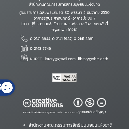
สำนักงานคณะกรรมการสิทธิมนุษยชนแห่งชาติ
ศูนย์ราชการเฉลิมพระเกียรติ 80 พรรษา 5 ธันวาคม 2550
อาคารรัฐประศาสนภักดี (อาคารบี) ชั้น 7
120 หมู่ที่ 3 ถนนแจ้งวัฒนะ แขวงทุ่งสองห้อง เขตหลักสี่
กรุงเทพฯ 10210
0 2141 3844, 0 2141 1987, 0 2141 3881
0 2143 7746
NHRCT.Library@gmail.com; library@nhrc.or.th
้
ดูรายละเอียดสัญญา
สงวนสิทธิ์ภายใต้สัญญาอนุญาต Creative Commons •
สำนักงานคณะกรรมการสิทธิมนุษยชนแห่งชาติ