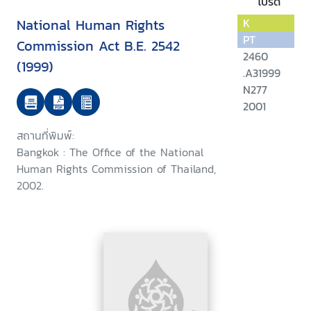
โปรด
National Human Rights
K
PT
Commission Act B.E. 2542
2460
(1999)
.A31999
N277
2001
สถานที่พิมพ์:
Bangkok : The Office of the National
Human Rights Commission of Thailand,
2002.