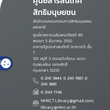
ศูนย์สารสนเทศ
สิทธิมนุษยชน
สำนักงานคณะกรรมการสิทธิมนุษยชน
แห่งชาติ
ศูนย์ราชการเฉลิมพระเกียรติ 80
พรรษา 5 ธันวาคม 2550
อาคารรัฐประศาสนภักดี (อาคารบี) ชั้น
7
120 หมู่ที่ 3 ถนนแจ้งวัฒนะ แขวง
้
ทุ่งสองห้อง เขตหลักสี่
กรุงเทพฯ 10210
0 2141 3844, 0 2141 1987, 0
2141 3881
0 2143 7746
NHRCT.Library@gmail.com;
library@nhrc.or.th