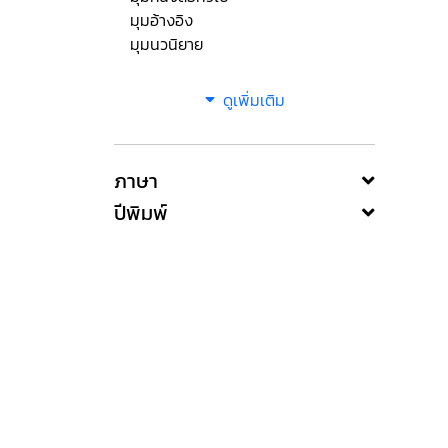
มุมอ้างอิง
มุมนวนิยาย
ดูเพิ่มเติม
ภาษา
ปีพิมพ์