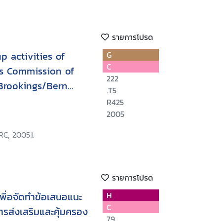
รายการโปรด
p activities of
G
C
s Commission of
222
Brookings/Bern
.T5
displaced persons
R425
2005
RC, 2005].
รายการโปรด
พื่อจัดทำข้อเสนอแนะ
H
C
รส่งเสริมและคุ้มครอง
79