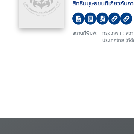
สิทธิมนุษยชนที่เกี่ยวกับ
ทรัพยากรธรรมชาติและสิ่ง
(ฉบับสมบูรณ์)
สถานที่พิมพ์:
กรุงเทพฯ : สถา
ประเทศไทย (ทีดีอ