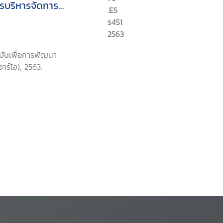
การบริหารจัดการ
.E5
แวดล้อมอย่างยั่งยืน
ร451
2563
บันเพื่อการพัฒนา
าร์ไอ), 2563.