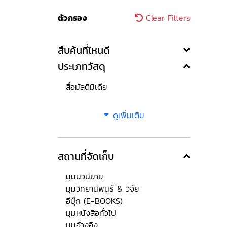
ตัวกรอง
Clear Filters
สืบค้นที่ไหนดี
ประเภทวัสดุ
สื่อมัลติมีเดีย
ดูเพิ่มเติม
สถานที่จัดเก็บ
มุมนวนิยาย
มุมวิทยานิพนธ์ & วิจัย
อีบุ๊ก (E-BOOKS)
มุมหนังสือทั่วไป
มุมอ้างอิง