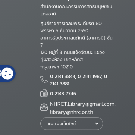
สำนักงานคณะกรรมการสิทธิมนุษยชน
แห่งชาติ
ศูนย์ราชการเฉลิมพระเกียรติ 80
พรรษา 5 ธันวาคม 2550
อาคารรัฐประศาสนภักดี (อาคารบี) ชั้น
7
120 หมู่ที่ 3 ถนนแจ้งวัฒนะ แขวง
ทุ่งสองห้อง เขตหลักสี่
กรุงเทพฯ 10210
้
0 2141 3844, 0 2141 1987, 0
2141 3881
0 2143 7746
NHRCT.Library@gmail.com;
library@nhrc.or.th
แผนผังเว็บไซต์