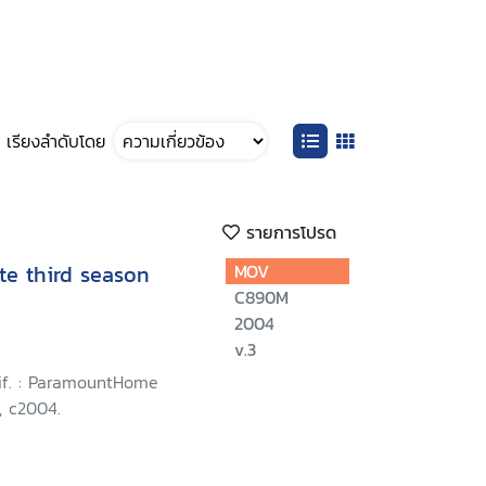
เรียงลำดับโดย
รายการโปรด
te third season
MOV
C890M
2004
v.3
lif. : ParamountHome
, c2004.