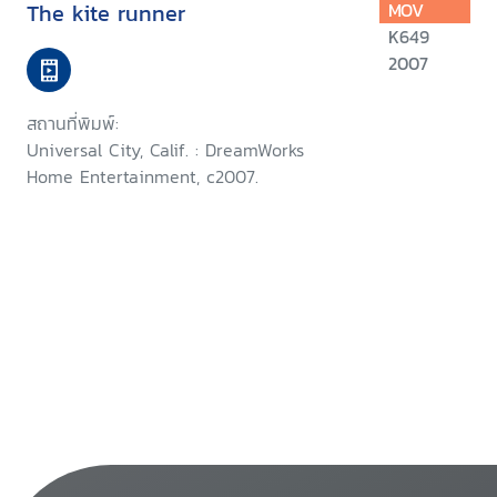
The kite runner
MOV
K649
2007
สถานที่พิมพ์:
Universal City, Calif. : DreamWorks
Home Entertainment, c2007.