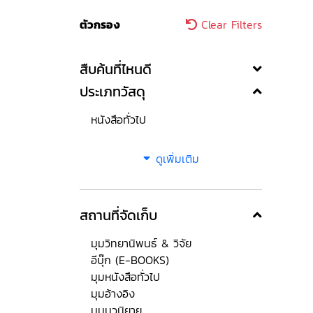
ตัวกรอง
Clear Filters
สืบค้นที่ไหนดี
ประเภทวัสดุ
หนังสือทั่วไป
ดูเพิ่มเติม
สถานที่จัดเก็บ
มุมวิทยานิพนธ์ & วิจัย
อีบุ๊ก (E-BOOKS)
มุมหนังสือทั่วไป
มุมอ้างอิง
มุมนวนิยาย