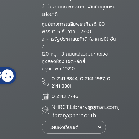
สำนักงานคณะกรรมการสิทธิมนุษยชน
แห่งชาติ
ศูนย์ราชการเฉลิมพระเกียรติ 80
พรรษา 5 ธันวาคม 2550
อาคารรัฐประศาสนภักดี (อาคารบี) ชั้น
7
120 หมู่ที่ 3 ถนนแจ้งวัฒนะ แขวง
ทุ่งสองห้อง เขตหลักสี่
กรุงเทพฯ 10210
้
0 2141 3844, 0 2141 1987, 0
2141 3881
0 2143 7746
NHRCT.Library@gmail.com;
library@nhrc.or.th
แผนผังเว็บไซต์