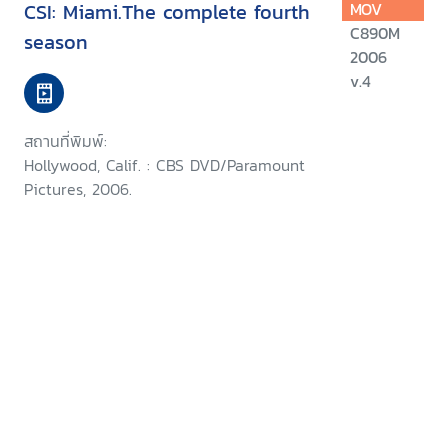
CSI: Miami.The complete fourth
MOV
C890M
season
2006
v.4
สถานที่พิมพ์:
Hollywood, Calif. : CBS DVD/Paramount
Pictures, 2006.