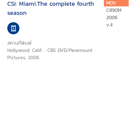
CSI: Miami.The complete fourth
MOV
C890M
season
2006
v.4
สถานที่พิมพ์:
Hollywood, Calif. : CBS DVD/Paramount
Pictures, 2006.