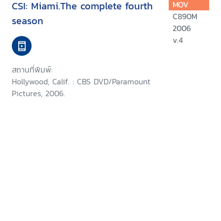
CSI: Miami.The complete fourth
MOV
C890M
season
2006
v.4
สถานที่พิมพ์:
Hollywood, Calif. : CBS DVD/Paramount
Pictures, 2006.