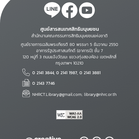
ศูนย์สารสนเทศสิทธิมนุษยชน
สำนักงานคณะกรรมการสิทธิมนุษยชนแห่งชาติ
ศูนย์ราชการเฉลิมพระเกียรติ 80 พรรษา 5 ธันวาคม 2550
อาคารรัฐประศาสนภักดี (อาคารบี) ชั้น 7
120 หมู่ที่ 3 ถนนแจ้งวัฒนะ แขวงทุ่งสองห้อง เขตหลักสี่
กรุงเทพฯ 10210
0 2141 3844, 0 2141 1987, 0 2141 3881
0 2143 7746
NHRCT.Library@gmail.com; library@nhrc.or.th