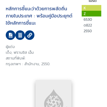
โปรด
หลักการชี้แนะว่าด้วยการพลัดถิ่น
K
Z
ภายในประเทศ : พร้อมคู่มือประยุกต์
6530
ใช้หลักการชี้แนะ
ด822
2550
ผู้แต่ง:
เด็ง, ฟรานซิส เอ็ม
สถานที่พิมพ์:
กรุงเทพฯ : สำนักงาน, 2550.