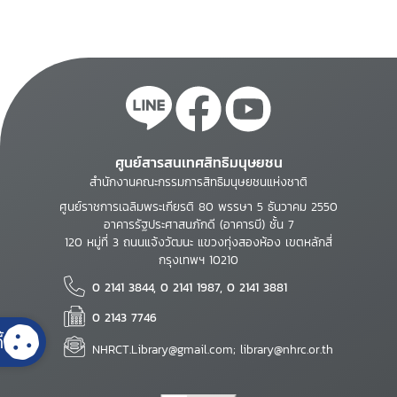
ศูนย์สารสนเทศสิทธิมนุษยชน
สำนักงานคณะกรรมการสิทธิมนุษยชนแห่งชาติ
ศูนย์ราชการเฉลิมพระเกียรติ 80 พรรษา 5 ธันวาคม 2550
อาคารรัฐประศาสนภักดี (อาคารบี) ชั้น 7
120 หมู่ที่ 3 ถนนแจ้งวัฒนะ แขวงทุ่งสองห้อง เขตหลักสี่
กรุงเทพฯ 10210
0 2141 3844, 0 2141 1987, 0 2141 3881
0 2143 7746
้
NHRCT.Library@gmail.com; library@nhrc.or.th