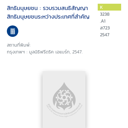
สิทธิมนุษยชน : รวบรวมสนธิสัญญา
K
3238
สิทธิมนุษยชนระหว่างประเทศที่สำคัญ
.A1
ส723
2547
สถานที่พิมพ์:
กรุงเทพฯ : มูลนิธิฟรีดริค เอแบร์ท, 2547.