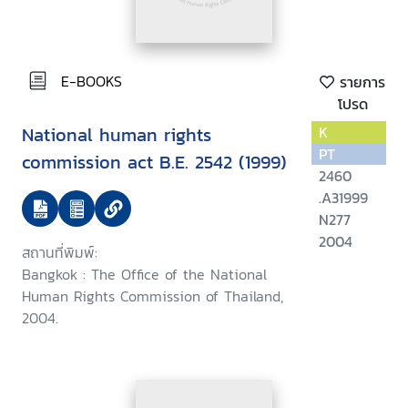
E-BOOKS
รายการ
โปรด
National human rights
K
PT
commission act B.E. 2542 (1999)
2460
.A31999
N277
2004
สถานที่พิมพ์:
Bangkok : The Office of the National
Human Rights Commission of Thailand,
2004.