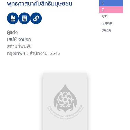
พุทธศาสนากับสิทธิมนุษยชน
J
C
571
ส898
2545
ผู้แต่ง:
เสน่ห์ จามริก
สถานที่พิมพ์:
กรุงเทพฯ : สำนักงาน, 2545.