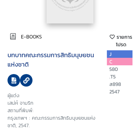
E-BOOKS
รายการ
โปรด
บทบาทคณะกรรมการสิทธิมนุษยชน
J
C
แห่งชาติ
580
.T5
ส898
2547
ผู้แต่ง:
เสน่ห์ จามริก
สถานที่พิมพ์:
กรุงเทพฯ : คณะกรรมการสิทธิมนุษยชนแห่ง
ชาติ, 2547.