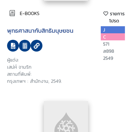
E-BOOKS
รายการ
โปรด
พุทธศาสนากับสิทธิมนุษยชน
J
C
571
ส898
2549
ผู้แต่ง:
เสน่ห์ จามริก
สถานที่พิมพ์:
กรุงเทพฯ : สำนักงาน, 2549.