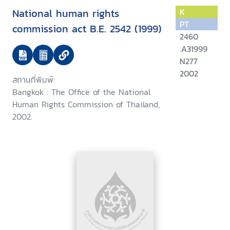
National human rights
K
PT
commission act B.E. 2542 (1999)
2460
.A31999
N277
2002
สถานที่พิมพ์:
Bangkok : The Office of the National
Human Rights Commission of Thailand,
2002.