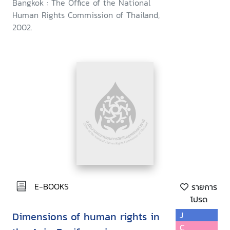
(1999)
Bangkok : The Office of the National
Human Rights Commission of Thailand,
2002.
E-BOOKS
รายการ
โปรด
Dimensions of human rights in
J
C