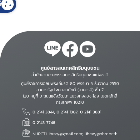
้
ศูนย์สารสนเทศสิทธิมนุษยชน
สำนักงานคณะกรรมการสิทธิมนุษยชนแห่งชาติ
ศูนย์ราชการเฉลิมพระเกียรติ 80 พรรษา 5 ธันวาคม 2550
อาคารรัฐประศาสนภักดี (อาคารบี) ชั้น 7
120 หมู่ที่ 3 ถนนแจ้งวัฒนะ แขวงทุ่งสองห้อง เขตหลักสี่
กรุงเทพฯ 10210
0 2141 3844, 0 2141 1987, 0 2141 3881
0 2143 7746
NHRCT.Library@gmail.com; library@nhrc.or.th