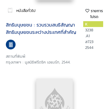
หนังสือทั่วไป
รายการ
โปรด
สิทธิมนุษยชน : รวบรวมสนธิสัญญา
K
3238
สิทธิมนุษยชนระหว่างประเทศที่สำคัญ
.A1
ส723
2544
สถานที่พิมพ์:
กรุงเทพฯ : มูลนิธิฟรีดริค เอแบร์ท, 2544.