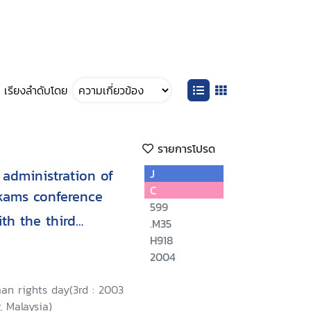
เรียงลำดับโดย
รายการโปรด
administration of
J
C
kams conference
599
th the third
.M35
s day, 9-10
H918
2004
a Lumpur, Malaysia/
an rights day(3rd : 2003
, Malaysia)