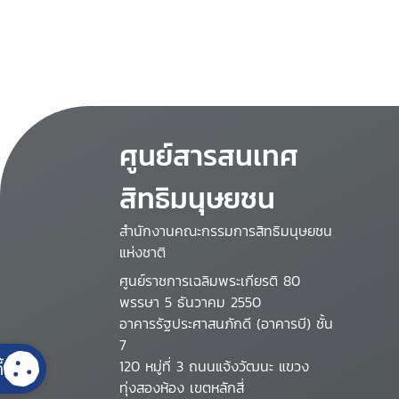
ศูนย์สารสนเทศ
สิทธิมนุษยชน
สำนักงานคณะกรรมการสิทธิมนุษยชน
แห่งชาติ
ศูนย์ราชการเฉลิมพระเกียรติ 80
พรรษา 5 ธันวาคม 2550
อาคารรัฐประศาสนภักดี (อาคารบี) ชั้น
7
้
120 หมู่ที่ 3 ถนนแจ้งวัฒนะ แขวง
ทุ่งสองห้อง เขตหลักสี่