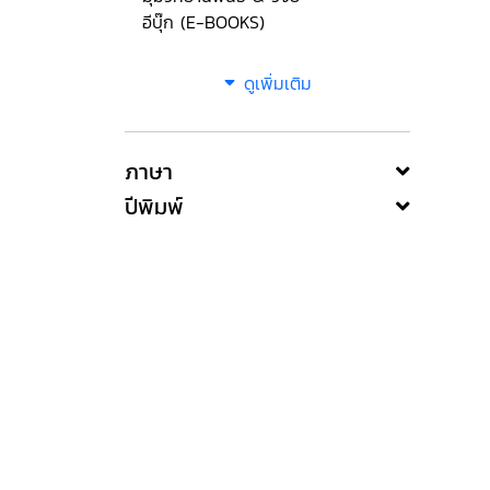
อีบุ๊ก (E-BOOKS)
ดูเพิ่มเติม
ภาษา
ปีพิมพ์