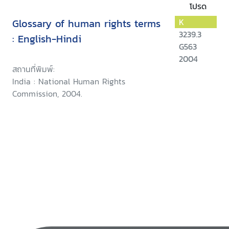
โปรด
Glossary of human rights terms
K
3239.3
: English-Hindi
G563
2004
สถานที่พิมพ์:
India : National Human Rights
Commission, 2004.