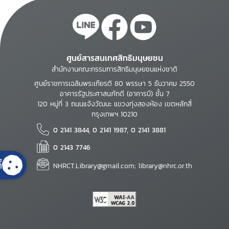
ศูนย์สารสนเทศสิทธิมนุษยชน
สำนักงานคณะกรรมการสิทธิมนุษยชนแห่งชาติ
ศูนย์ราชการเฉลิมพระเกียรติ 80 พรรษา 5 ธันวาคม 2550
อาคารรัฐประศาสนภักดี (อาคารบี) ชั้น 7
120 หมู่ที่ 3 ถนนแจ้งวัฒนะ แขวงทุ่งสองห้อง เขตหลักสี่
กรุงเทพฯ 10210
0 2141 3844, 0 2141 1987, 0 2141 3881
0 2143 7746
้
NHRCT.Library@gmail.com; library@nhrc.or.th