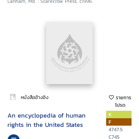
Lanham, Md. : Scarecrow Press, c1996.
หนังสืออ้างอิง
รายการ
โปรด
An encyclopedia of human
K
F
rights in the United States
4747.5
C745