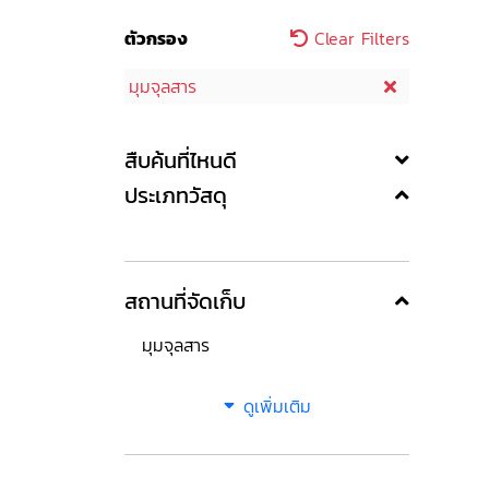
ตัวกรอง
Clear Filters
มุมจุลสาร
สืบค้นที่ไหนดี
ประเภทวัสดุ
สถานที่จัดเก็บ
มุมจุลสาร
ดูเพิ่มเติม