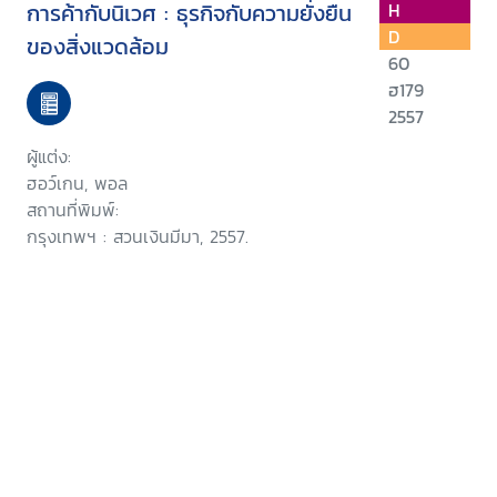
การค้ากับนิเวศ : ธุรกิจกับความยั่งยืน
H
D
ของสิ่งแวดล้อม
60
ฮ179
2557
ผู้แต่ง:
ฮอว์เกน, พอล
สถานที่พิมพ์:
กรุงเทพฯ : สวนเงินมีมา, 2557.