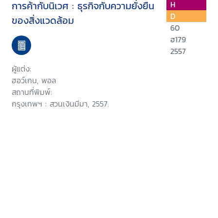
การค้ากับนิเวศ : ธุรกิจกับความยั่งยืน
H
D
ของสิ่งแวดล้อม
60
ฮ179
2557
ผู้แต่ง:
ฮอว์เกน, พอล
สถานที่พิมพ์:
กรุงเทพฯ : สวนเงินมีมา, 2557.