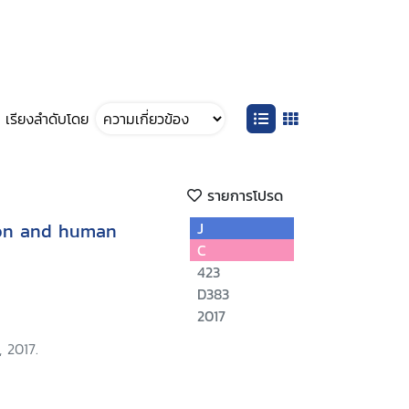
เรียงลำดับโดย
รายการโปรด
ion and human
J
C
423
D383
2017
 2017.