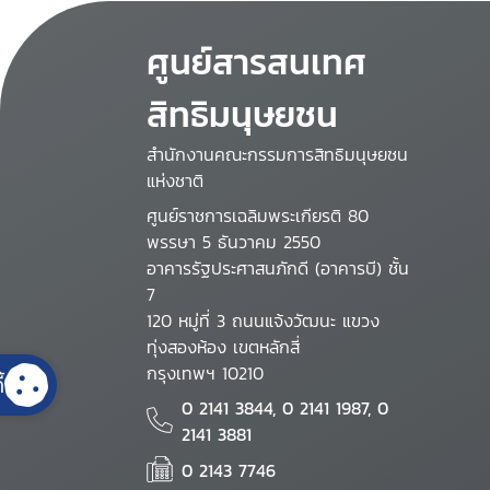
ศูนย์สารสนเทศ
สิทธิมนุษยชน
สำนักงานคณะกรรมการสิทธิมนุษยชน
แห่งชาติ
ศูนย์ราชการเฉลิมพระเกียรติ 80
พรรษา 5 ธันวาคม 2550
อาคารรัฐประศาสนภักดี (อาคารบี) ชั้น
7
120 หมู่ที่ 3 ถนนแจ้งวัฒนะ แขวง
ทุ่งสองห้อง เขตหลักสี่
กรุงเทพฯ 10210
้
0 2141 3844, 0 2141 1987, 0
2141 3881
0 2143 7746