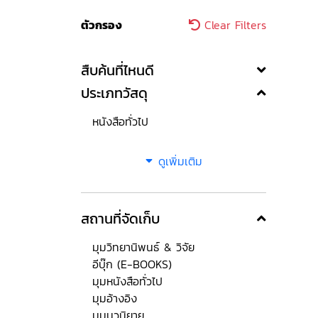
ตัวกรอง
Clear Filters
สืบค้นที่ไหนดี
ประเภทวัสดุ
หนังสือทั่วไป
ดูเพิ่มเติม
สถานที่จัดเก็บ
มุมวิทยานิพนธ์ & วิจัย
อีบุ๊ก (E-BOOKS)
มุมหนังสือทั่วไป
มุมอ้างอิง
มุมนวนิยาย