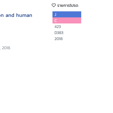
รายการโปรด
ion and human
J
C
423
D383
2018
 2018.