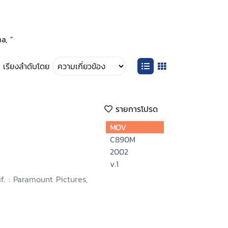
a, ”
เรียงลำดับโดย
รายการโปรด
MOV
C890M
2002
v.1
if. : Paramount Pictures,