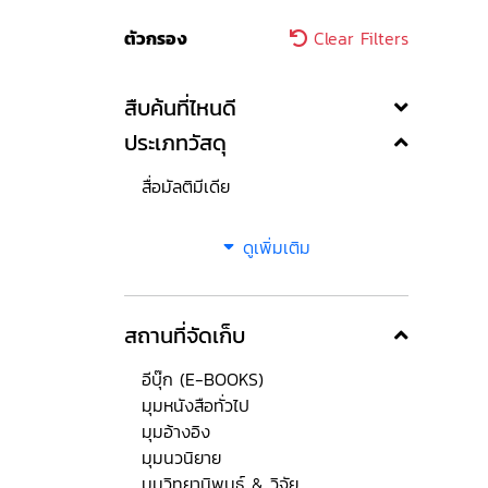
ตัวกรอง
Clear Filters
สืบค้นที่ไหนดี
ประเภทวัสดุ
สื่อมัลติมีเดีย
ดูเพิ่มเติม
สถานที่จัดเก็บ
อีบุ๊ก (E-BOOKS)
มุมหนังสือทั่วไป
มุมอ้างอิง
มุมนวนิยาย
มุมวิทยานิพนธ์ & วิจัย