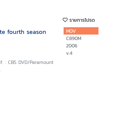
รายการโปรด
te fourth season
MOV
C890M
2006
v.4
lif. : CBS DVD/Paramount
.