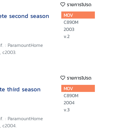
รายการโปรด
lete second season
MOV
C890M
2003
v.2
lif. : ParamountHome
, c2003.
รายการโปรด
te third season
MOV
C890M
2004
v.3
lif. : ParamountHome
, c2004.