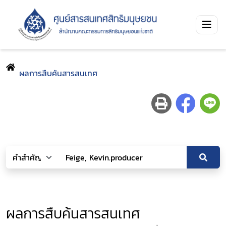
ผลการสืบค้นสารสนเทศ
ผลการสืบค้นสารสนเทศ