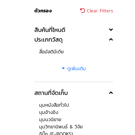
ตัวกรอง
Clear Filters
สืบค้นที่ไหนดี
ประเภทวัสดุ
สื่อมัลติมีเดีย
ดูเพิ่มเติม
สถานที่จัดเก็บ
มุมหนังสือทั่วไป
มุมอ้างอิง
มุมนวนิยาย
มุมวิทยานิพนธ์ & วิจัย
อีบุ๊ก (E-BOOKS)