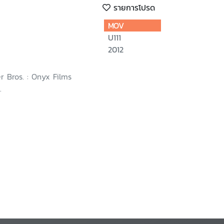
รายการโปรด
MOV
U111
2012
r Bros. : Onyx Films
.