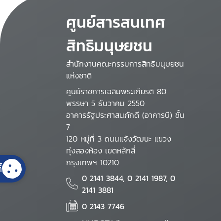
ศูนย์สารสนเทศ
สิทธิมนุษยชน
สำนักงานคณะกรรมการสิทธิมนุษยชน
แห่งชาติ
ศูนย์ราชการเฉลิมพระเกียรติ 80
พรรษา 5 ธันวาคม 2550
อาคารรัฐประศาสนภักดี (อาคารบี) ชั้น
7
120 หมู่ที่ 3 ถนนแจ้งวัฒนะ แขวง
ทุ่งสองห้อง เขตหลักสี่
กรุงเทพฯ 10210
้
0 2141 3844, 0 2141 1987, 0
2141 3881
0 2143 7746