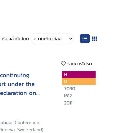
เรียงลำดับโดย
รายการโปรด
 continuing
H
D
ort under the
7090
Declaration on
I612
s and Rights at
2011
Labour Conference.
 Geneva, Switzerland)