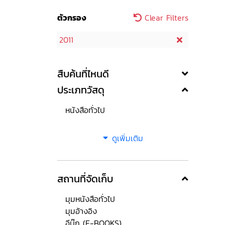
ตัวกรอง
Clear Filters
2011
สืบค้นที่ไหนดี
ประเภทวัสดุ
หนังสือทั่วไป
ดูเพิ่มเติม
สถานที่จัดเก็บ
มุมหนังสือทั่วไป
มุมอ้างอิง
อีบุ๊ก (E-BOOKS)