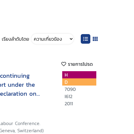
เรียงลำดับโดย
รายการโปรด
 continuing
H
D
ort under the
7090
Declaration on
I612
s and Rights at
2011
Labour Conference.
 Geneva, Switzerland)