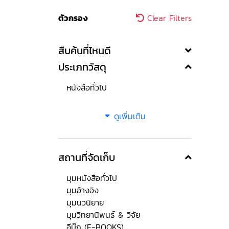
ตัวกรอง
Clear Filters
สืบค้นที่ไหนดี
ประเภทวัสดุ
หนังสือทั่วไป
ดูเพิ่มเติม
สถานที่จัดเก็บ
มุมหนังสือทั่วไป
มุมอ้างอิง
มุมนวนิยาย
มุมวิทยานิพนธ์ & วิจัย
อีบุ๊ก (E-BOOKS)