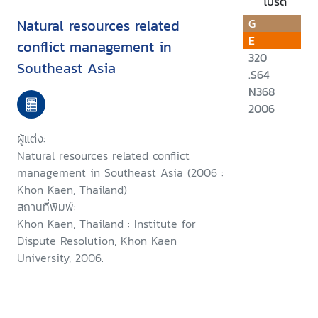
โปรด
Natural resources related
G
E
conflict management in
320
Southeast Asia
.S64
N368
2006
ผู้แต่ง:
Natural resources related conflict
management in Southeast Asia (2006 :
Khon Kaen, Thailand)
สถานที่พิมพ์:
Khon Kaen, Thailand : Institute for
Dispute Resolution, Khon Kaen
University, 2006.